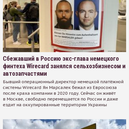
Сбежавший в Россию экс-глава немецкого
финтеха Wirecard занялся сельхозбизнесом и
автозапчастями
Бывший операционный директор немецкой платёжной
системы Wirecard Ян Марсалек бежал из Евросоюза
после краха компании в 2020 году. Сейчас он живёт
в Москве, свободно перемещается по России и даже
ездит на оккупированные территории Украины