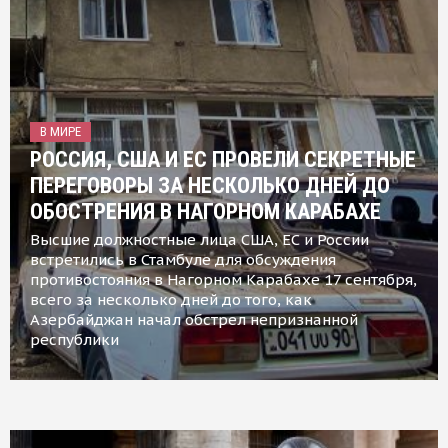
В МИРЕ
РОССИЯ, США И ЕС ПРОВЕЛИ СЕКРЕТНЫЕ
ПЕРЕГОВОРЫ ЗА НЕСКОЛЬКО ДНЕЙ ДО
ОБОСТРЕНИЯ В НАГОРНОМ КАРАБАХЕ
Высшие должностные лица США, ЕС и России
встретились в Стамбуле для обсуждения
противостояния в Нагорном Карабахе 17 сентября,
всего за несколько дней до того, как
Азербайджан начал обстрел непризнанной
республики