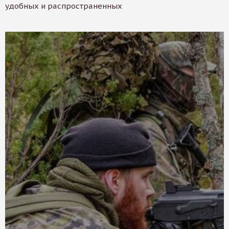
удобных и распространенных