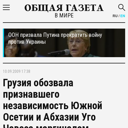
В МИРЕ
RU
/
EN
ООН призвала Путина прекратить войну
против Украины
10.09.2009 17:38
Грузия обозвала
признавшего
независимость Южной
Осетии и Абхазии Уго