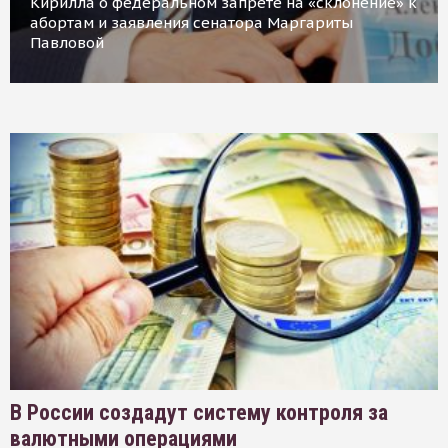
Кирилла о федеральном запрете на «склонение» к
абортам и заявления сенатора Маргариты
Павловой
В России создадут систему контроля за
валютными операциями