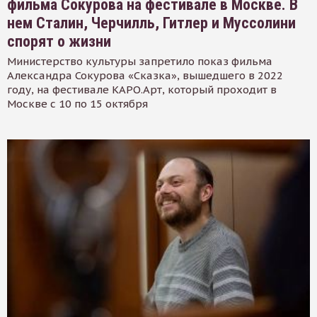
фильма Сокурова на фестивале в Москве. В
нем Сталин, Черчилль, Гитлер и Муссолини
спорят о жизни
Министерство культуры запретило показ фильма
Александра Сокурова «Сказка», вышедшего в 2022
году, на фестивале КАРО.Арт, который проходит в
Москве с 10 по 15 октября