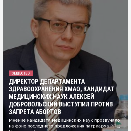
ОБЩЕСТВО
ДИРЕКТОР ДЕПАРТАМЕНТА
ЗДРАВООХРАНЕНИЯ ХМАО, КАНДИДАТ
МЕДИЦИНСКИХ НАУК АЛЕКСЕЙ
ДОБРОВОЛЬСКИЙ ВЫСТУПИЛ ПРОТИВ
ЗАПРЕТА АБОРТОВ
Мнение кандидата медицинских наук прозвучало
на фоне последнего предложения патриарха РПЦ