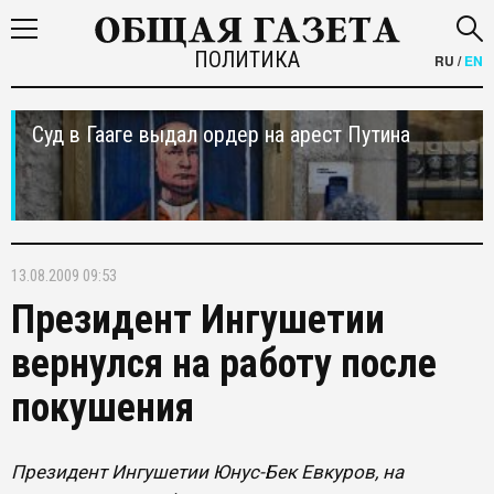
ПОЛИТИКА
RU
/
EN
Суд в Гааге выдал ордер на арест Путина
13.08.2009 09:53
Президент Ингушетии
вернулся на работу после
покушения
Президент Ингушетии Юнус-Бек Евкуров, на