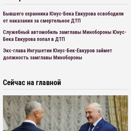
Бывшего охранника Юнус-Бека Евкурова освободили
от наказания за смертельное ДТП
Служебный автомобиль замглавы Минобороны Юнус-
Бека Евкурова попал в ДТП
Экс-глава Ингушетии Юнус-Бек-Евкуров займет
должность замглавы Минобороны
Сейчас на главной