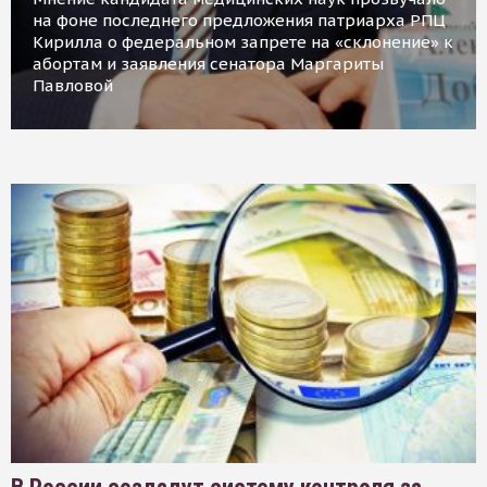
на фоне последнего предложения патриарха РПЦ
Кирилла о федеральном запрете на «склонение» к
абортам и заявления сенатора Маргариты
Павловой