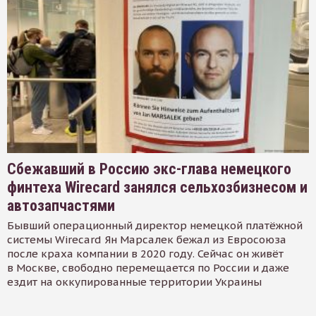
Сбежавший в Россию экс-глава немецкого
финтеха Wirecard занялся сельхозбизнесом и
автозапчастями
Бывший операционный директор немецкой платёжной
системы Wirecard Ян Марсалек бежал из Евросоюза
после краха компании в 2020 году. Сейчас он живёт
в Москве, свободно перемещается по России и даже
ездит на оккупированные территории Украины