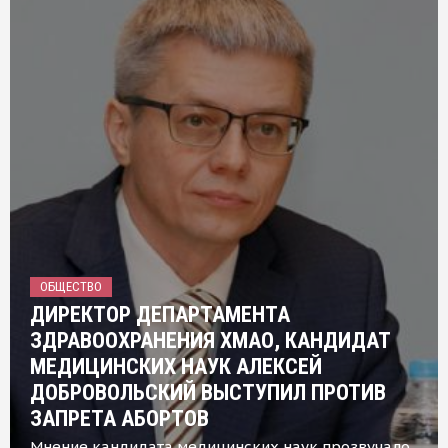
ОБЩЕСТВО
ДИРЕКТОР ДЕПАРТАМЕНТА
ЗДРАВООХРАНЕНИЯ ХМАО, КАНДИДАТ
МЕДИЦИНСКИХ НАУК АЛЕКСЕЙ
ДОБРОВОЛЬСКИЙ ВЫСТУПИЛ ПРОТИВ
ЗАПРЕТА АБОРТОВ
Мнение кандидата медицинских наук прозвучало