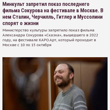
Минкульт запретил показ последнего
фильма Сокурова на фестивале в Москве. В
нем Сталин, Черчилль, Гитлер и Муссолини
спорят о жизни
Министерство культуры запретило показ фильма
Александра Сокурова «Сказка», вышедшего в 2022
году, на фестивале КАРО.Арт, который проходит в
Москве с 10 по 15 октября