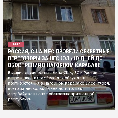
В МИРЕ
РОССИЯ, США И ЕС ПРОВЕЛИ СЕКРЕТНЫЕ
ПЕРЕГОВОРЫ ЗА НЕСКОЛЬКО ДНЕЙ ДО
ОБОСТРЕНИЯ В НАГОРНОМ КАРАБАХЕ
Высшие должностные лица США, ЕС и России
встретились в Стамбуле для обсуждения
противостояния в Нагорном Карабахе 17 сентября,
всего за несколько дней до того, как
Азербайджан начал обстрел непризнанной
республики