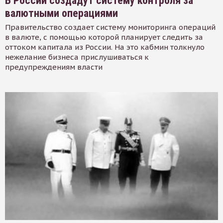
В России создадут систему контроля за
валютными операциями
Правительство создает систему мониторинга операций
в валюте, с помощью которой планирует следить за
оттоком капитала из России. На это кабмин толкнуло
нежелание бизнеса прислушиваться к
предупреждениям власти