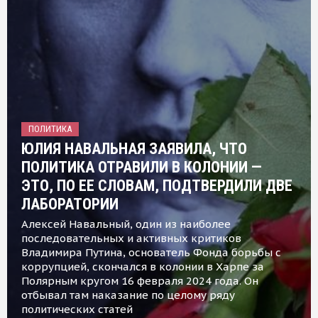
ПОЛИТИКА
ЮЛИЯ НАВАЛЬНАЯ ЗАЯВИЛА, ЧТО
ПОЛИТИКА ОТРАВИЛИ В КОЛОНИИ —
ЭТО, ПО ЕЕ СЛОВАМ, ПОДТВЕРДИЛИ ДВЕ
ЛАБОРАТОРИИ
Алексей Навальный, один из наиболее
последовательных и активных критиков
Владимира Путина, основатель Фонда борьбы с
коррупцией, скончался в колонии в Харпе за
Полярным кругом 16 февраля 2024 года. Он
отбывал там наказание по целому ряду
политических статей