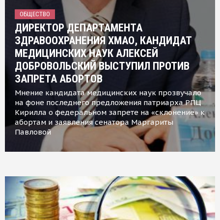
ОБЩЕСТВО
ДИРЕКТОР ДЕПАРТАМЕНТА
ЗДРАВООХРАНЕНИЯ ХМАО, КАНДИДАТ
МЕДИЦИНСКИХ НАУК АЛЕКСЕЙ
ДОБРОВОЛЬСКИЙ ВЫСТУПИЛ ПРОТИВ
ЗАПРЕТА АБОРТОВ
Мнение кандидата медицинских наук прозвучало
на фоне последнего предложения патриарха РПЦ
Кирилла о федеральном запрете на «склонение» к
абортам и заявления сенатора Маргариты
Павловой