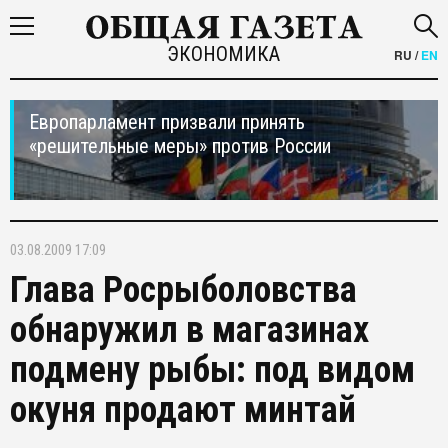
ЭКОНОМИКА
RU
/
EN
Европарламент призвали принять
«решительные меры» против России
03.08.2009 17:09
Глава Росрыболовства
обнаружил в магазинах
подмену рыбы: под видом
окуня продают минтай