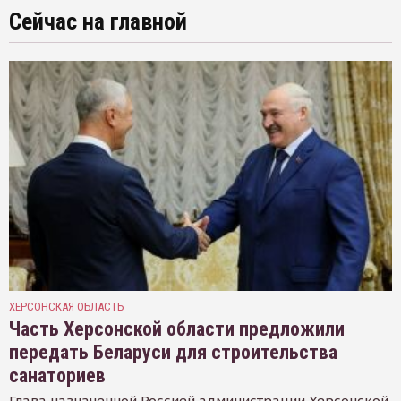
Сейчас на главной
ХЕРСОНСКАЯ ОБЛАСТЬ
Часть Херсонской области предложили
передать Беларуси для строительства
санаториев
Глава назначенной Россией администрации Херсонской