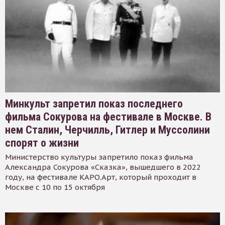
Минкульт запретил показ последнего
фильма Сокурова на фестивале в Москве. В
нем Сталин, Черчилль, Гитлер и Муссолини
спорят о жизни
Министерство культуры запретило показ фильма
Александра Сокурова «Сказка», вышедшего в 2022
году, на фестивале КАРО.Арт, который проходит в
Москве с 10 по 15 октября