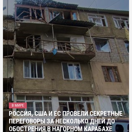
В МИРЕ
РОССИЯ, США И ЕС ПРОВЕЛИ СЕКРЕТНЫЕ
ПЕРЕГОВОРЫ ЗА НЕСКОЛЬКО ДНЕЙ ДО
ОБОСТРЕНИЯ В НАГОРНОМ КАРАБАХЕ