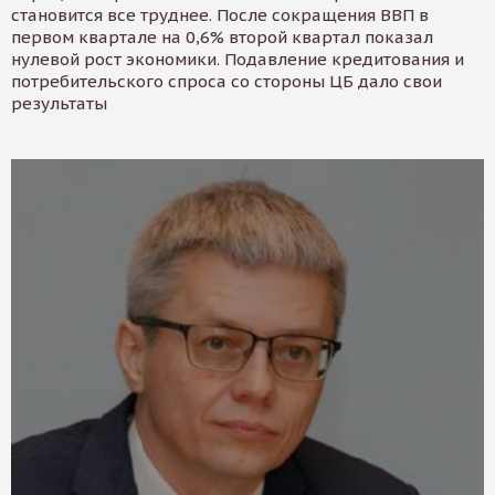
становится все труднее. После сокращения ВВП в
первом квартале на 0,6% второй квартал показал
нулевой рост экономики. Подавление кредитования и
потребительского спроса со стороны ЦБ дало свои
результаты