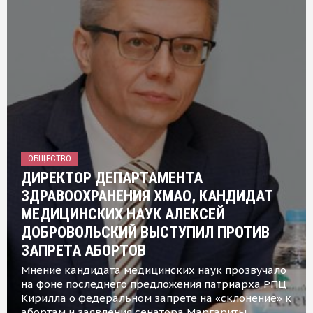
ОБЩЕСТВО
ДИРЕКТОР ДЕПАРТАМЕНТА
ЗДРАВООХРАНЕНИЯ ХМАО, КАНДИДАТ
МЕДИЦИНСКИХ НАУК АЛЕКСЕЙ
ДОБРОВОЛЬСКИЙ ВЫСТУПИЛ ПРОТИВ
ЗАПРЕТА АБОРТОВ
Мнение кандидата медицинских наук прозвучало
на фоне последнего предложения патриарха РПЦ
Кирилла о федеральном запрете на «склонение» к
абортам и заявления сенатора Маргариты