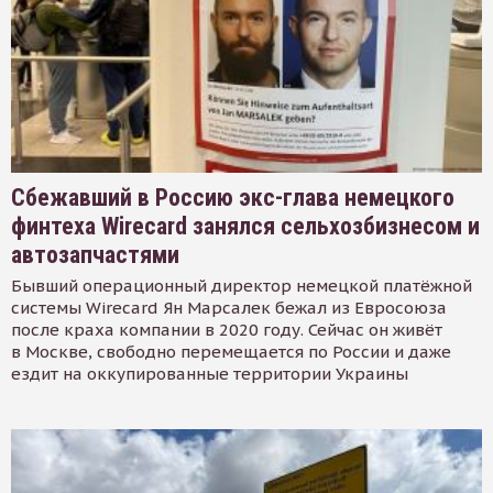
Сбежавший в Россию экс-глава немецкого
финтеха Wirecard занялся сельхозбизнесом и
автозапчастями
Бывший операционный директор немецкой платёжной
системы Wirecard Ян Марсалек бежал из Евросоюза
после краха компании в 2020 году. Сейчас он живёт
в Москве, свободно перемещается по России и даже
ездит на оккупированные территории Украины