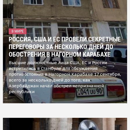
В МИРЕ
РОССИЯ, США И ЕС ПРОВЕЛИ СЕКРЕТНЫЕ
ПЕРЕГОВОРЫ ЗА НЕСКОЛЬКО ДНЕЙ ДО
ОБОСТРЕНИЯ В НАГОРНОМ КАРАБАХЕ
Высшие должностные лица США, ЕС и России
встретились в Стамбуле для обсуждения
противостояния в Нагорном Карабахе 17 сентября,
всего за несколько дней до того, как
Азербайджан начал обстрел непризнанной
республики