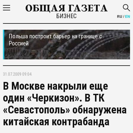
БИЗНЕС
RU
/
EN
Польша построит барьер на границе с
Россией
31.07.2009 09:04
В Москве накрыли еще
один «Черкизон». В ТК
«Севастополь» обнаружена
китайская контрабанда