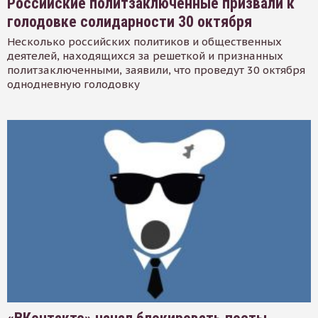
Российские политзаключенные призвали к
голодовке солидарности 30 октября
Несколько российских политиков и общественных
деятелей, находящихся за решеткой и признанных
политзаключенными, заявили, что проведут 30 октября
однодневную голодовку