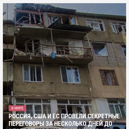
В МИРЕ
РОССИЯ, США И ЕС ПРОВЕЛИ СЕКРЕТНЫЕ
ПЕРЕГОВОРЫ ЗА НЕСКОЛЬКО ДНЕЙ ДО