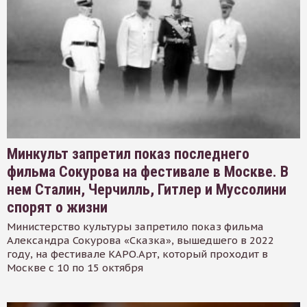
Минкульт запретил показ последнего
фильма Сокурова на фестивале в Москве. В
нем Сталин, Черчилль, Гитлер и Муссолини
спорят о жизни
Министерство культуры запретило показ фильма
Александра Сокурова «Сказка», вышедшего в 2022
году, на фестивале КАРО.Арт, который проходит в
Москве с 10 по 15 октября