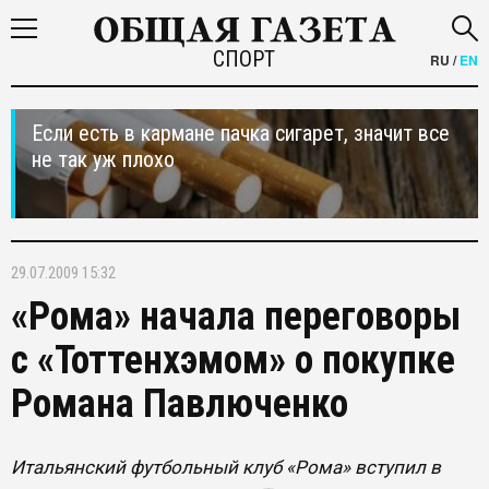
СПОРТ
RU
/
EN
Если есть в кармане пачка сигарет, значит все
не так уж плохо
29.07.2009 15:32
«Рома» начала переговоры
с «Тоттенхэмом» о покупке
Романа Павлюченко
Итальянский футбольный клуб «Рома» вступил в