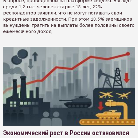
В опросе, проведенном на платформе «Яндекс.Взгляд»
среди 1,2 тыс. человек старше 18 лет, 22%
респондентов заявили, что не могут погашать свои
кредитные задолженности. При этом 18,5% заемщиков
вынуждены тратить на выплаты более половины своего
ежемесячного доход
Экономический рост в России остановился