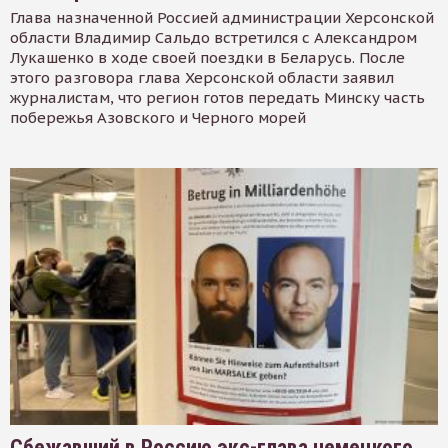
Глава назначенной Россией администрации Херсонской
области Владимир Сальдо встретился с Александром
Лукашенко в ходе своей поездки в Беларусь. После
этого разговора глава Херсонской области заявил
журналистам, что регион готов передать Минску часть
побережья Азовского и Черного морей
Сбежавший в Россию экс-глава немецкого