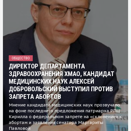
ОБЩЕСТВО
ДИРЕКТОР ДЕПАРТАМЕНТА
ЗДРАВООХРАНЕНИЯ ХМАО, КАНДИДАТ
МЕДИЦИНСКИХ НАУК АЛЕКСЕЙ
ДОБРОВОЛЬСКИЙ ВЫСТУПИЛ ПРОТИВ
ЗАПРЕТА АБОРТОВ
Мнение кандидата медицинских наук прозвучало
на фоне последнего предложения патриарха РПЦ
Кирилла о федеральном запрете на «склонение» к
абортам и заявления сенатора Маргариты
Павловой