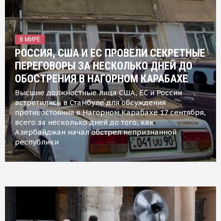
В МИРЕ
РОССИЯ, США И ЕС ПРОВЕЛИ СЕКРЕТНЫЕ
ПЕРЕГОВОРЫ ЗА НЕСКОЛЬКО ДНЕЙ ДО
ОБОСТРЕНИЯ В НАГОРНОМ КАРАБАХЕ
Высшие должностные лица США, ЕС и России
встретились в Стамбуле для обсуждения
противостояния в Нагорном Карабахе 17 сентября,
всего за несколько дней до того, как
Азербайджан начал обстрел непризнанной
республики