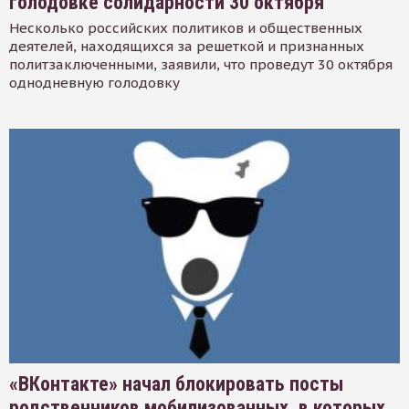
голодовке солидарности 30 октября
Несколько российских политиков и общественных
деятелей, находящихся за решеткой и признанных
политзаключенными, заявили, что проведут 30 октября
однодневную голодовку
«ВКонтакте» начал блокировать посты
родственников мобилизованных, в которых