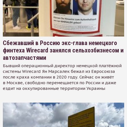
Сбежавший в Россию экс-глава немецкого
финтеха Wirecard занялся сельхозбизнесом и
автозапчастями
Бывший операционный директор немецкой платёжной
системы Wirecard Ян Марсалек бежал из Евросоюза
после краха компании в 2020 году. Сейчас он живёт
в Москве, свободно перемещается по России и даже
ездит на оккупированные территории Украины