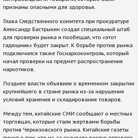
признаны опасными для здоровья.
Глава Следственного комитета при прокуратуре
Александр Бастрыкин создал специальный штаб
для проверки рынка и пообещал, что «этот
гадюшник» будет закрыт. К борьбе против рынка
подключился также Госнаркоконтроль, который
начал проверки на предмет распространения
наркотиков.
Позднее власти объявили о временном закрытии
крупнейшего в стране рынка из-за нарушения
условий хранения и складирования товаров.
Между тем, китайские СМИ сообщают о местных
торговцах, которые стали жертвами борьбы
против Черкизовского рынка. Китайские газеты
пишут о том, что из-за скандала вокруг оптового