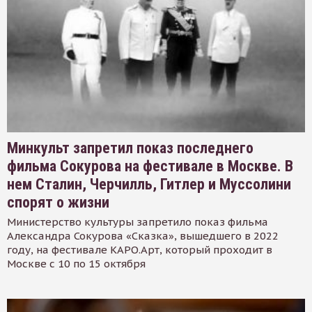
Минкульт запретил показ последнего
фильма Сокурова на фестивале в Москве. В
нем Сталин, Черчилль, Гитлер и Муссолини
спорят о жизни
Министерство культуры запретило показ фильма
Александра Сокурова «Сказка», вышедшего в 2022
году, на фестивале КАРО.Арт, который проходит в
Москве с 10 по 15 октября