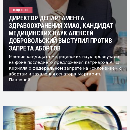
ОБЩЕСТВО
ДИРЕКТОР ДЕПАРТАМЕНТА
ЗДРАВООХРАНЕНИЯ ХМАО, КАНДИДАТ
МЕДИЦИНСКИХ НАУК АЛЕКСЕЙ
ДОБРОВОЛЬСКИЙ ВЫСТУПИЛ ПРОТИВ
ЗАПРЕТА АБОРТОВ
Мнение кандидата медицинских наук прозвучало
на фоне последнего предложения патриарха РПЦ
Кирилла о федеральном запрете на «склонение» к
абортам и заявления сенатора Маргариты
Павловой