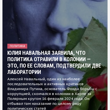
ПОЛИТИКА
ЮЛИЯ НАВАЛЬНАЯ ЗАЯВИЛА, ЧТО
ПОЛИТИКА ОТРАВИЛИ В КОЛОНИИ —
ЭТО, ПО ЕЕ СЛОВАМ, ПОДТВЕРДИЛИ ДВЕ
ЛАБОРАТОРИИ
Алексей Навальный, один из наиболее
последовательных и активных критиков
Владимира Путина, основатель Фонда борьбы с
коррупцией, скончался в колонии в Харпе за
Полярным кругом 16 февраля 2024 года. Он
отбывал там наказание по целому ряду
политических статей