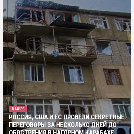
В МИРЕ
РОССИЯ, США И ЕС ПРОВЕЛИ СЕКРЕТНЫЕ
ПЕРЕГОВОРЫ ЗА НЕСКОЛЬКО ДНЕЙ ДО
ОБОСТРЕНИЯ В НАГОРНОМ КАРАБАХЕ