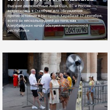
Высшие должностные лица США, ЕС и России
встретились в Стамбуле для обсуждения
противостояния в Нагорном Карабахе 17 сентября,
всего за несколько дней до того, как
Азербайджан начал обстрел непризнанной
республики