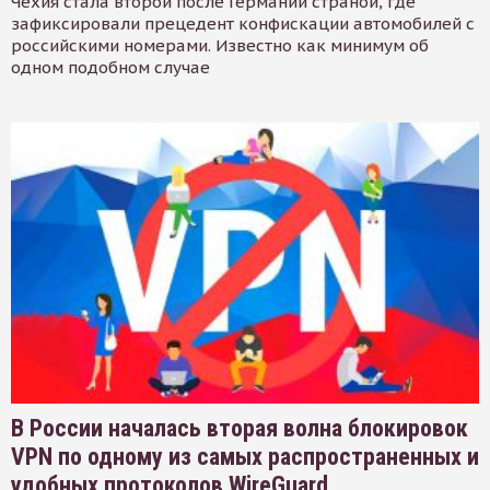
Чехия стала второй после Германии страной, где
зафиксировали прецедент конфискации автомобилей с
российскими номерами. Известно как минимум об
одном подобном случае
В России началась вторая волна блокировок
VPN по одному из самых распространенных и
удобных протоколов WireGuard