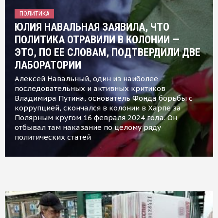
ПОЛИТИКА
ЮЛИЯ НАВАЛЬНАЯ ЗАЯВИЛА, ЧТО
ПОЛИТИКА ОТРАВИЛИ В КОЛОНИИ —
ЭТО, ПО ЕЕ СЛОВАМ, ПОДТВЕРДИЛИ ДВЕ
ЛАБОРАТОРИИ
Алексей Навальный, один из наиболее
последовательных и активных критиков
Владимира Путина, основатель Фонда борьбы с
коррупцией, скончался в колонии в Харпе за
Полярным кругом 16 февраля 2024 года. Он
отбывал там наказание по целому ряду
политических статей