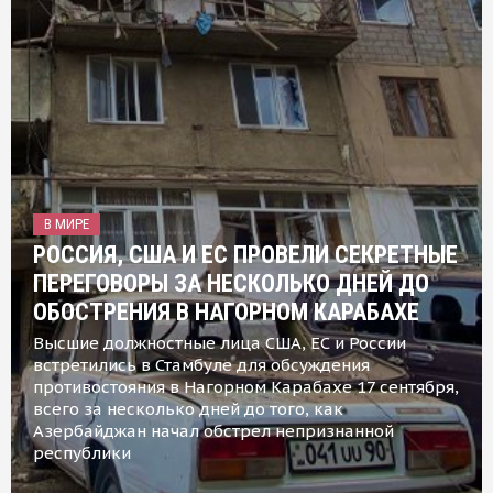
В МИРЕ
РОССИЯ, США И ЕС ПРОВЕЛИ СЕКРЕТНЫЕ
ПЕРЕГОВОРЫ ЗА НЕСКОЛЬКО ДНЕЙ ДО
ОБОСТРЕНИЯ В НАГОРНОМ КАРАБАХЕ
Высшие должностные лица США, ЕС и России
встретились в Стамбуле для обсуждения
противостояния в Нагорном Карабахе 17 сентября,
всего за несколько дней до того, как
Азербайджан начал обстрел непризнанной
республики