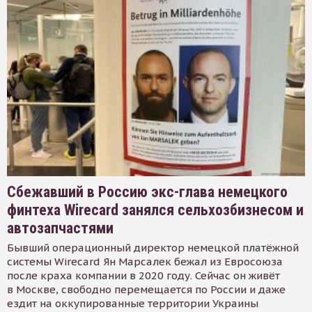
Сбежавший в Россию экс-глава немецкого
финтеха Wirecard занялся сельхозбизнесом и
автозапчастями
Бывший операционный директор немецкой платёжной
системы Wirecard Ян Марсалек бежал из Евросоюза
после краха компании в 2020 году. Сейчас он живёт
в Москве, свободно перемещается по России и даже
ездит на оккупированные территории Украины