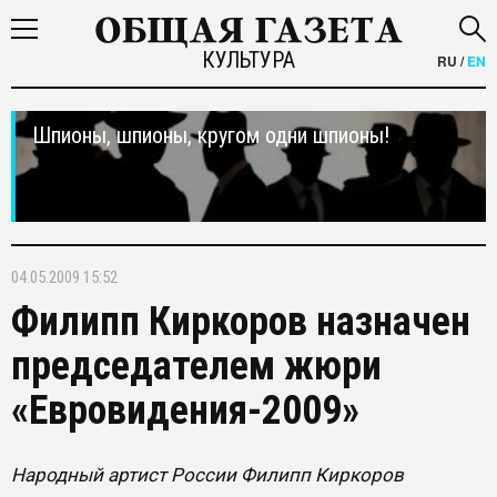
КУЛЬТУРА
RU
/
EN
Шпионы, шпионы, кругом одни шпионы!
04.05.2009 15:52
Филипп Киркоров назначен
председателем жюри
«Евровидения-2009»
Народный артист России Филипп Киркоров