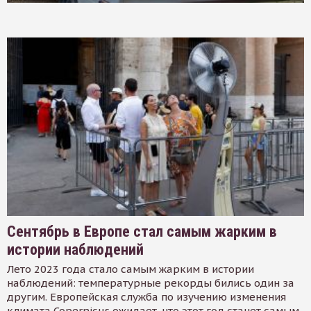
Сентябрь в Европе стал самым жарким в
истории наблюдений
Лето 2023 года стало самым жарким в истории
наблюдений: температурные рекорды бились один за
другим. Европейская служба по изучению изменения
климата Copernicus ожидает, что этот год станет самым