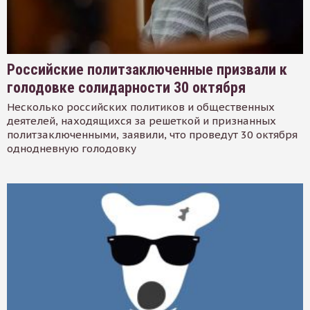
Российские политзаключенные призвали к
голодовке солидарности 30 октября
Несколько российских политиков и общественных
деятелей, находящихся за решеткой и признанных
политзаключенными, заявили, что проведут 30 октября
однодневную голодовку