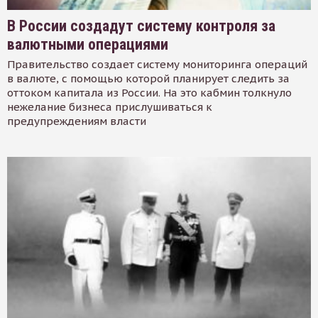
В России создадут систему контроля за
валютными операциями
Правительство создает систему мониторинга операций
в валюте, с помощью которой планирует следить за
оттоком капитала из России. На это кабмин толкнуло
нежелание бизнеса прислушиваться к
предупреждениям власти