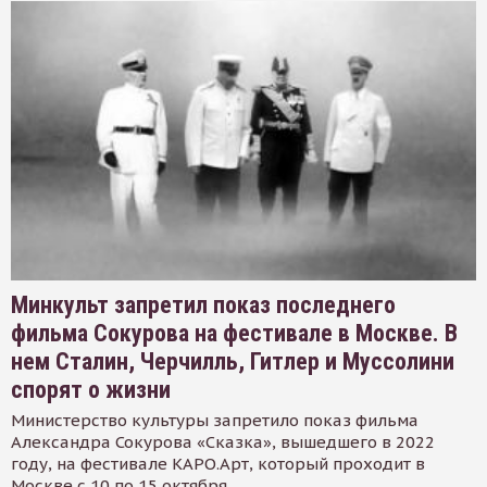
Минкульт запретил показ последнего
фильма Сокурова на фестивале в Москве. В
нем Сталин, Черчилль, Гитлер и Муссолини
спорят о жизни
Министерство культуры запретило показ фильма
Александра Сокурова «Сказка», вышедшего в 2022
году, на фестивале КАРО.Арт, который проходит в
Москве с 10 по 15 октября