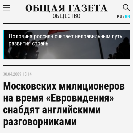
ОБЩЕСТВО
RU
/
EN
Половина россиян считает неправильным путь
развития страны
30.04.2009 15:14
Московских милиционеров
на время «Евровидения»
снабдят английскими
разговорниками