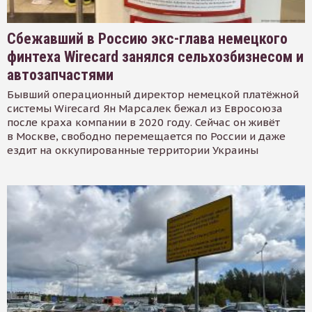
Сбежавший в Россию экс-глава немецкого
финтеха Wirecard занялся сельхозбизнесом и
автозапчастями
Бывший операционный директор немецкой платёжной
системы Wirecard Ян Марсалек бежал из Евросоюза
после краха компании в 2020 году. Сейчас он живёт
в Москве, свободно перемещается по России и даже
ездит на оккупированные территории Украины