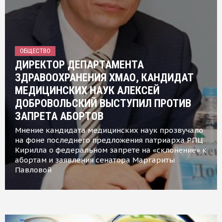
ОБЩЕСТВО
ДИРЕКТОР ДЕПАРТАМЕНТА
ЗДРАВООХРАНЕНИЯ ХМАО, КАНДИДАТ
МЕДИЦИНСКИХ НАУК АЛЕКСЕЙ
ДОБРОВОЛЬСКИЙ ВЫСТУПИЛ ПРОТИВ
ЗАПРЕТА АБОРТОВ
Мнение кандидата медицинских наук прозвучало
на фоне последнего предложения патриарха РПЦ
Кирилла о федеральном запрете на «склонение» к
абортам и заявления сенатора Маргариты
Павловой