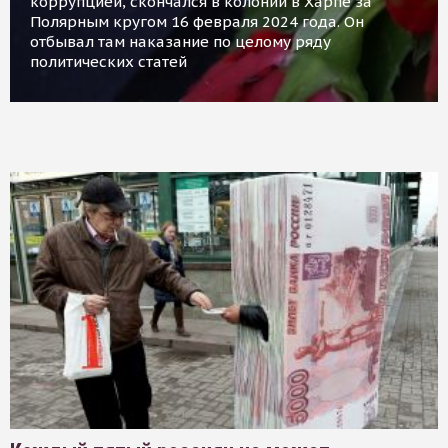
коррупцией, скончался в колонии в Харпе за
Полярным кругом 16 февраля 2024 года. Он
отбывал там наказание по целому ряду
политических статей