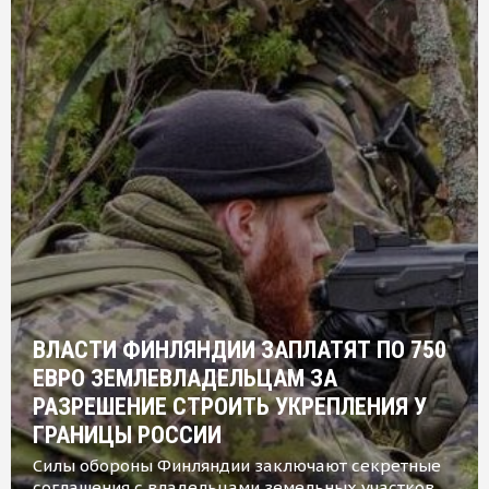
ВЛАСТИ ФИНЛЯНДИИ ЗАПЛАТЯТ ПО 750
ЕВРО ЗЕМЛЕВЛАДЕЛЬЦАМ ЗА
РАЗРЕШЕНИЕ СТРОИТЬ УКРЕПЛЕНИЯ У
ГРАНИЦЫ РОССИИ
Силы обороны Финляндии заключают секретные
соглашения с владельцами земельных участков