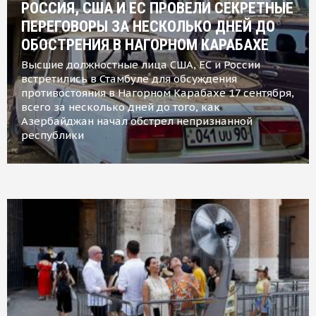
РОССИЯ, США И ЕС ПРОВЕЛИ СЕКРЕТНЫЕ
ПЕРЕГОВОРЫ ЗА НЕСКОЛЬКО ДНЕЙ ДО
ОБОСТРЕНИЯ В НАГОРНОМ КАРАБАХЕ
Высшие должностные лица США, ЕС и России
встретились в Стамбуле для обсуждения
противостояния в Нагорном Карабахе 17 сентября,
всего за несколько дней до того, как
Азербайджан начал обстрел непризнанной
республики