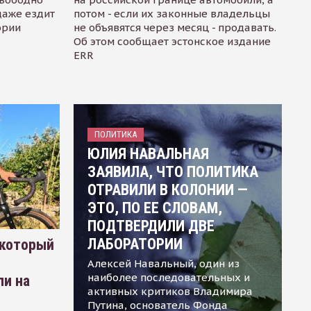
даже ездит
потом - если их законные владельцы
ории
не объявятся через месяц - продавать.
Об этом сообщает эстонское издание
ERR
ПОЛИТИКА
ЮЛИЯ НАВАЛЬНАЯ
ЗАЯВИЛА, ЧТО ПОЛИТИКА
ОТРАВИЛИ В КОЛОНИИ —
ЭТО, ПО ЕЕ СЛОВАМ,
ПОДТВЕРДИЛИ ДВЕ
ЛАБОРАТОРИИ
 который
Алексей Навальный, один из
наиболее последовательных и
ли на
активных критиков Владимира
Путина, основатель Фонда