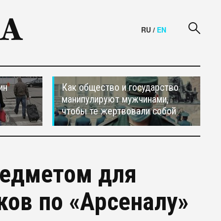
RU
/
EN
ин
Как общество и государство
манипулируют мужчинами,
чтобы те жертвовали собой
редметом для
ков по «Арсеналу»