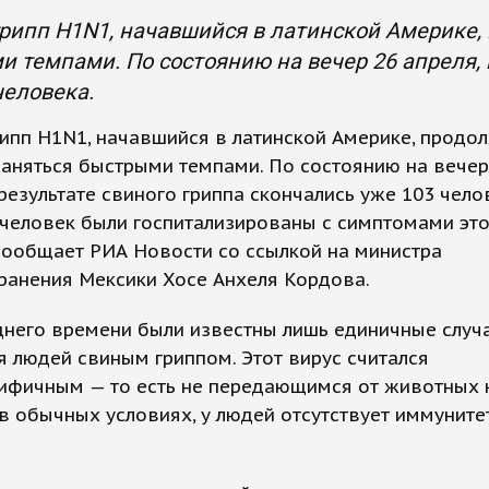
рипп H1N1, начавшийся в латинской Америке,
 темпами. По состоянию на вечер 26 апреля, 
человека.
ипп H1N1, начавшийся в латинской Америке, продо
аняться быстрыми темпами. По состоянию на вечер
 результате свиного гриппа скончались уже 103 чело
 человек были госпитализированы с симптомами эт
сообщает РИА Новости со ссылкой на министра
ранения Мексики Хосе Анхеля Кордова.
днего времени были известны лишь единичные случ
 людей свиным гриппом. Этот вирус считался
ифичным — то есть не передающимся от животных 
в обычных условиях, у людей отсутствует иммуните