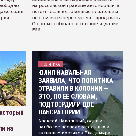
свободно
на российской границе автомобили, а
даже ездит
потом - если их законные владельцы
ории
не объявятся через месяц - продавать.
Об этом сообщает эстонское издание
ERR
ПОЛИТИКА
ЮЛИЯ НАВАЛЬНАЯ
ЗАЯВИЛА, ЧТО ПОЛИТИКА
ОТРАВИЛИ В КОЛОНИИ —
ЭТО, ПО ЕЕ СЛОВАМ,
ПОДТВЕРДИЛИ ДВЕ
ЛАБОРАТОРИИ
 который
Алексей Навальный, один из
наиболее последовательных и
ли на
активных критиков Владимира