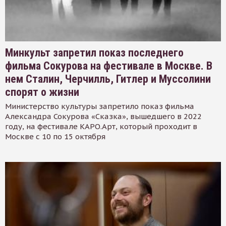
Минкульт запретил показ последнего
фильма Сокурова на фестивале в Москве. В
нем Сталин, Черчилль, Гитлер и Муссолини
спорят о жизни
Министерство культуры запретило показ фильма
Александра Сокурова «Сказка», вышедшего в 2022
году, на фестивале КАРО.Арт, который проходит в
Москве с 10 по 15 октября