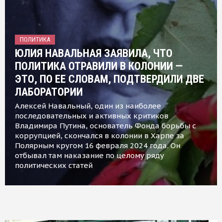
ПОЛИТИКА
ЮЛИЯ НАВАЛЬНАЯ ЗАЯВИЛА, ЧТО
ПОЛИТИКА ОТРАВИЛИ В КОЛОНИИ —
ЭТО, ПО ЕЕ СЛОВАМ, ПОДТВЕРДИЛИ ДВЕ
ЛАБОРАТОРИИ
Алексей Навальный, один из наиболее
последовательных и активных критиков
Владимира Путина, основатель Фонда борьбы с
коррупцией, скончался в колонии в Харпе за
Полярным кругом 16 февраля 2024 года. Он
отбывал там наказание по целому ряду
политических статей