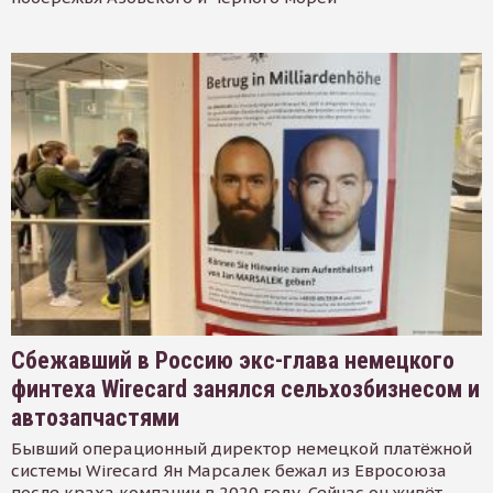
Сбежавший в Россию экс-глава немецкого
финтеха Wirecard занялся сельхозбизнесом и
автозапчастями
Бывший операционный директор немецкой платёжной
системы Wirecard Ян Марсалек бежал из Евросоюза
после краха компании в 2020 году. Сейчас он живёт