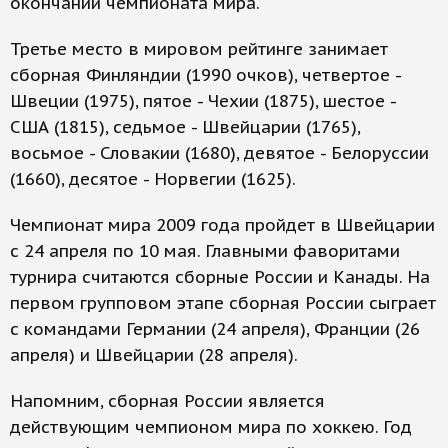
окончании чемпионата мира.
Третье место в мировом рейтинге занимает
сборная Финляндии (1990 очков), четвертое -
Швеции (1975), пятое - Чехии (1875), шестое -
США (1815), седьмое - Швейцарии (1765),
восьмое - Словакии (1680), девятое - Белоруссии
(1660), десятое - Норвегии (1625).
Чемпионат мира 2009 года пройдет в Швейцарии
с 24 апреля по 10 мая. Главными фаворитами
турнира считаются сборные России и Канады. На
первом групповом этапе сборная России сыграет
с командами Германии (24 апреля), Франции (26
апреля) и Швейцарии (28 апреля).
Напомним, сборная России является
действующим чемпионом мира по хоккею. Год