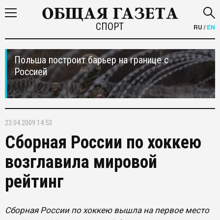
СПОРТ
RU
/
EN
Польша построит барьер на границе с
Россией
23.04.2009 14:53
Сборная России по хоккею
возглавила мировой
рейтинг
Сборная России по хоккею вышла на первое место