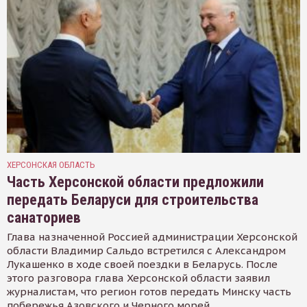
ХЕРСОНСКАЯ ОБЛАСТЬ
Часть Херсонской области предложили
передать Беларуси для строительства
санаториев
Глава назначенной Россией администрации Херсонской
области Владимир Сальдо встретился с Александром
Лукашенко в ходе своей поездки в Беларусь. После
этого разговора глава Херсонской области заявил
журналистам, что регион готов передать Минску часть
побережья Азовского и Черного морей