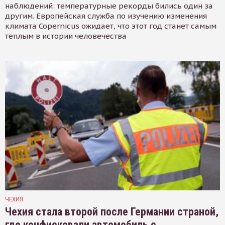
наблюдений: температурные рекорды бились один за
другим. Европейская служба по изучению изменения
климата Copernicus ожидает, что этот год станет самым
тёплым в истории человечества
ЧЕХИЯ
Чехия стала второй после Германии страной,
где конфисковали автомобиль с