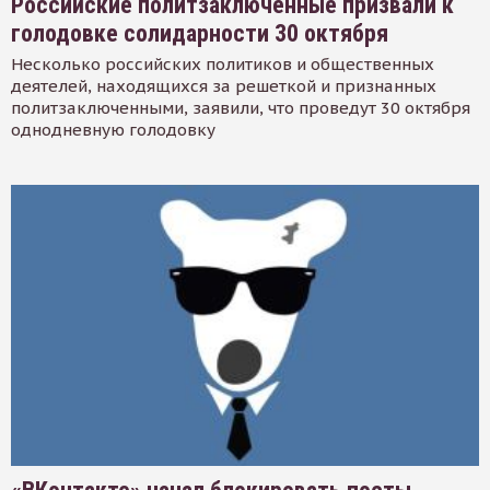
Российские политзаключенные призвали к
голодовке солидарности 30 октября
Несколько российских политиков и общественных
деятелей, находящихся за решеткой и признанных
политзаключенными, заявили, что проведут 30 октября
однодневную голодовку