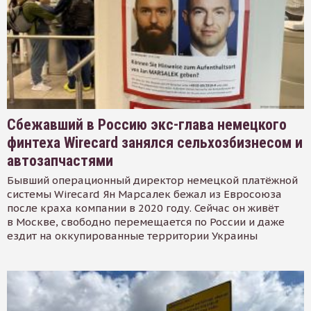
Сбежавший в Россию экс-глава немецкого
финтеха Wirecard занялся сельхозбизнесом и
автозапчастями
Бывший операционный директор немецкой платёжной
системы Wirecard Ян Марсалек бежал из Евросоюза
после краха компании в 2020 году. Сейчас он живёт
в Москве, свободно перемещается по России и даже
ездит на оккупированные территории Украины