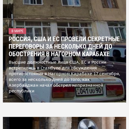
В МИРЕ
РОССИЯ, США И ЕС ПРОВЕЛИ СЕКРЕТНЫЕ
ПЕРЕГОВОРЫ ЗА НЕСКОЛЬКО ДНЕЙ ДО
ОБОСТРЕНИЯ В НАГОРНОМ КАРАБАХЕ
Высшие должностные лица США, ЕС и России
встретились в Стамбуле для обсуждения
противостояния в Нагорном Карабахе 17 сентября,
всего за несколько дней до того, как
Азербайджан начал обстрел непризнанной
республики