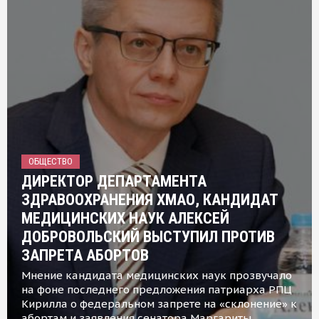
ОБЩЕСТВО
ДИРЕКТОР ДЕПАРТАМЕНТА
ЗДРАВООХРАНЕНИЯ ХМАО, КАНДИДАТ
МЕДИЦИНСКИХ НАУК АЛЕКСЕЙ
ДОБРОВОЛЬСКИЙ ВЫСТУПИЛ ПРОТИВ
ЗАПРЕТА АБОРТОВ
Мнение кандидата медицинских наук прозвучало
на фоне последнего предложения патриарха РПЦ
Кирилла о федеральном запрете на «склонение» к
абортам и заявления сенатора Маргариты