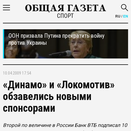
СПОРТ
RU
/
EN
ООН призвала Путина прекратить войну
против Украины
10.04.2009 17:54
«Динамо» и «Локомотив»
обзавелись новыми
спонсорами
Второй по величине в России Банк ВТБ подписал 10