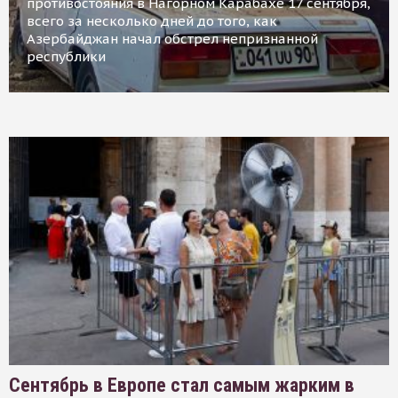
противостояния в Нагорном Карабахе 17 сентября,
всего за несколько дней до того, как
Азербайджан начал обстрел непризнанной
республики
Сентябрь в Европе стал самым жарким в