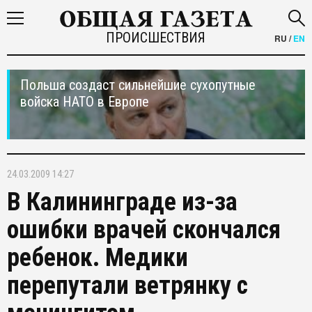
ПРОИСШЕСТВИЯ
RU
/
EN
Польша создаст сильнейшие сухопутные
войска НАТО в Европе
24.03.2009 14:27
В Калининграде из-за
ошибки врачей скончался
ребенок. Медики
перепутали ветрянку с