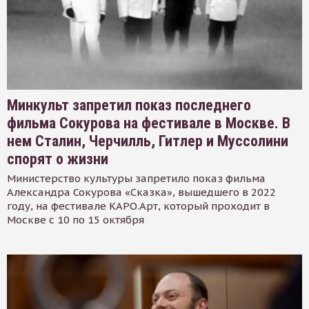
Минкульт запретил показ последнего
фильма Сокурова на фестивале в Москве. В
нем Сталин, Черчилль, Гитлер и Муссолини
спорят о жизни
Министерство культуры запретило показ фильма
Александра Сокурова «Сказка», вышедшего в 2022
году, на фестивале КАРО.Арт, который проходит в
Москве с 10 по 15 октября