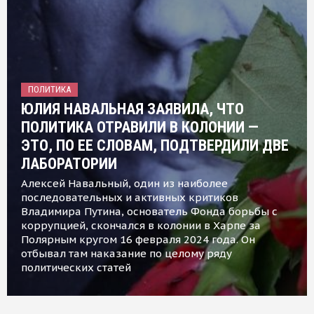
ПОЛИТИКА
ЮЛИЯ НАВАЛЬНАЯ ЗАЯВИЛА, ЧТО
ПОЛИТИКА ОТРАВИЛИ В КОЛОНИИ —
ЭТО, ПО ЕЕ СЛОВАМ, ПОДТВЕРДИЛИ ДВЕ
ЛАБОРАТОРИИ
Алексей Навальный, один из наиболее
последовательных и активных критиков
Владимира Путина, основатель Фонда борьбы с
коррупцией, скончался в колонии в Харпе за
Полярным кругом 16 февраля 2024 года. Он
отбывал там наказание по целому ряду
политических статей