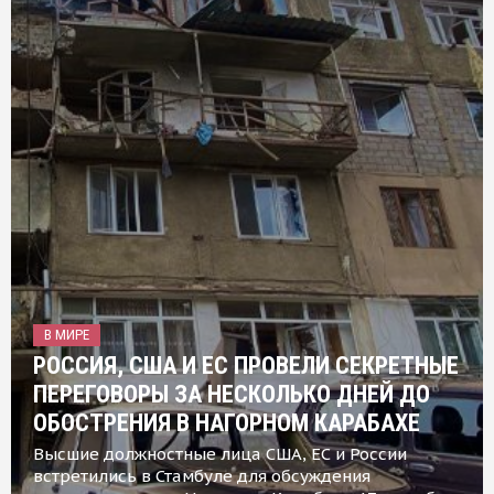
В МИРЕ
РОССИЯ, США И ЕС ПРОВЕЛИ СЕКРЕТНЫЕ
ПЕРЕГОВОРЫ ЗА НЕСКОЛЬКО ДНЕЙ ДО
ОБОСТРЕНИЯ В НАГОРНОМ КАРАБАХЕ
Высшие должностные лица США, ЕС и России
встретились в Стамбуле для обсуждения