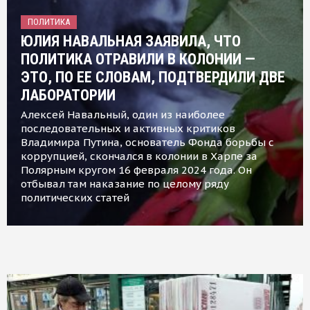
ПОЛИТИКА
ЮЛИЯ НАВАЛЬНАЯ ЗАЯВИЛА, ЧТО
ПОЛИТИКА ОТРАВИЛИ В КОЛОНИИ —
ЭТО, ПО ЕЕ СЛОВАМ, ПОДТВЕРДИЛИ ДВЕ
ЛАБОРАТОРИИ
Алексей Навальный, один из наиболее
последовательных и активных критиков
Владимира Путина, основатель Фонда борьбы с
коррупцией, скончался в колонии в Харпе за
Полярным кругом 16 февраля 2024 года. Он
отбывал там наказание по целому ряду
политических статей