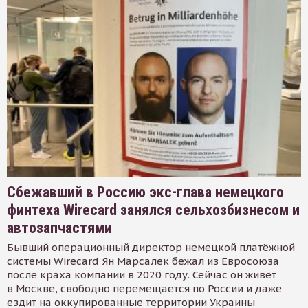
Сбежавший в Россию экс-глава немецкого
финтеха Wirecard занялся сельхозбизнесом и
автозапчастями
Бывший операционный директор немецкой платёжной
системы Wirecard Ян Марсалек бежал из Евросоюза
после краха компании в 2020 году. Сейчас он живёт
в Москве, свободно перемещается по России и даже
ездит на оккупированные территории Украины