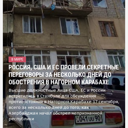
В МИРЕ
РОССИЯ, США И ЕС ПРОВЕЛИ СЕКРЕТНЫЕ
ПЕРЕГОВОРЫ ЗА НЕСКОЛЬКО ДНЕЙ ДО
ОБОСТРЕНИЯ В НАГОРНОМ КАРАБАХЕ
Высшие должностные лица США, ЕС и России
встретились в Стамбуле для обсуждения
противостояния в Нагорном Карабахе 17 сентября,
всего за несколько дней до того, как
Азербайджан начал обстрел непризнанной
республики