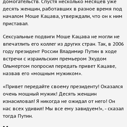
домогательств. Спустя несколько месяцев уже
десять женщин, работавших в разное время под
началом Моше Кацава, утверждали, что он к ним
приставал.
Сексуальные подвиги Моше Кацава не могли не
впечатлить его коллег из других стран. Так, в 2006
году президент России Владимир Путин в ходе
встречи с израильским премьером Эхудом
Ольмертом попросил передать привет Кацаве,
назвав его «мощным мужиком».
«Привет передайте своему президенту! Оказался
очень мощный мужик! Десять женщин
изнасиловал! Я никогда не ожидал от него! Он
нас всех удивил! Мы все ему завидуем!», - сказал
тогда Путин.