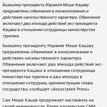
Бывшему президенту Израиля Моше Кацаву
предъявлены обвинения в изнасиловании и
действиях насильственного характера. Обвинения
включают два эпизода действий экс-президента
Кацава в отношении сотрудницы министерства
туризма.
Бывшему президенту Израиля Моше Кацаву
предъявлены обвинения в изнасиловании и
действиях насильственного характера.
Обвинения включают два эпизода действий экс-
президента Кацава в отношении сотрудницы
министерства туризма и два эпизода в
отношении сотрудниц администрации главы
государства, сообщает «Associated Press».
Сам Моше Кацав продолжает настаивать на
своей невиновности. Ранее израильские СМИ