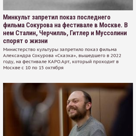
Минкульт запретил показ последнего
фильма Сокурова на фестивале в Москве. В
нем Сталин, Черчилль, Гитлер и Муссолини
спорят о жизни
Министерство культуры запретило показ фильма
Александра Сокурова «Сказка», вышедшего в 2022
году, на фестивале КАРО.Арт, который проходит в
Москве с 10 по 15 октября