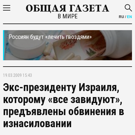
В МИРЕ
RU
/
EN
Россиян будут «лечить гвоздями»
19.03.2009 15:43
Экс-президенту Израиля,
которому «все завидуют»,
предъявлены обвинения в
изнасиловании