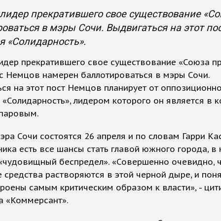
лидер прекратившего свое существование «Со
оваться в мэры Сочи. Выдвигаться на этот по
я «Солидарность».
идер прекратившего свое существование «Союза п
с Немцов намерен баллотироваться в мэры Сочи.
ся на этот пост Немцов планирует от оппозиционн
«Солидарность», лидером которого он является в к
спаровым.
ра Сочи состоятся 26 апреля и по словам Гарри Ка
ника есть все шансы стать главой южного города, в
 «чудовищный беспредел». «Совершенно очевидно, 
е средства растворяются в этой черной дыре, и поня
роены самым критическим образом к власти», - цит
а «Коммерсант».