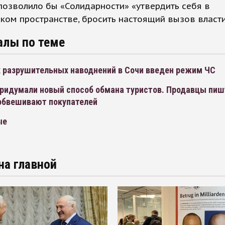
озволило бы «Солидарности» «утвердить себя в
ком пространстве, бросить настоящий вызов власти
алы по теме
х разрушительных наводнений в Сочи введен режим ЧС
придумали новый способ обмана туристов. Продавцы пишу
 обвешивают покупателей
ые
на главной