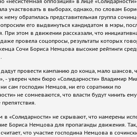
о «несистемная оппозиция» в лице «Солидарности»
ла участвовать в выборах, однако, по словам Бори
к нему обратилась представительная группа сочинц
опросили его выдвинуться кандидатом в мэры, посл
я. При этом в движении рассказали, что инициативн
даже провела соцопросы, результаты которых говор
женца Сочи Бориса Немцова высокие рейтинги сред
.
 дадут провести кампанию до конца, мало шансов, ч
», - уверен член бюро «Солидарности» Владимир Мил
ни сам господин Немцов, ни его соратники по
ости» не сомневаются, что власти будут чинить ему
 препятствия.
 в «Солидарности» не скрывают, что намерены исп
ие Бориса Немцова для пропаганды движения. Так,
считает, что участие господина Немцова в сочинск