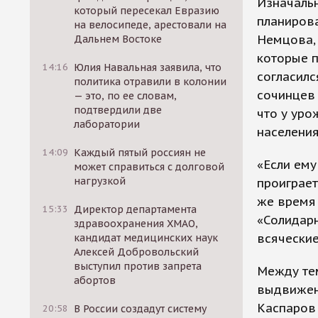
Изначальн
который пересекал Евразию
планирова
на велосипеде, арестовали на
Немцова, 
Дальнем Востоке
которые п
14:16
Юлия Навальная заявила, что
согласилс
политика отравили в колонии
сочинцев 
— это, по ее словам,
подтвердили две
что у уро
лаборатории
населения
14:09
Каждый пятый россиян не
«Если ему
может справиться с долговой
нагрузкой
проиграет
же время 
15:33
Директор департамента
«Солидарн
здравоохранения ХМАО,
всяческие
кандидат медицинских наук
Алексей Добровольский
выступил против запрета
Между тем
абортов
выдвижен
Каспаров 
20:58
В России создадут систему