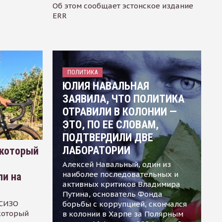
Об этом сообщает эстонское издание
ERR
ПОЛИТИКА
ЮЛИЯ НАВАЛЬНАЯ
ЗАЯВИЛА, ЧТО ПОЛИТИКА
ОТРАВИЛИ В КОЛОНИИ —
ЭТО, ПО ЕЕ СЛОВАМ,
ПОДТВЕРДИЛИ ДВЕ
ЛАБОРАТОРИИ
 который
Алексей Навальный, один из
наиболее последовательных и
ли на
активных критиков Владимира
Путина, основатель Фонда
 СИЗО
борьбы с коррупцией, скончался
 который
в колонии в Харпе за Полярным