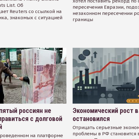
хотел поставить рекорд по 
s List. Об
пересечения Евразии, подо
ает Reuters со ссылкой на
незаконном пересечении р
ика, знакомых с ситуацией
границы
пятый россиян не
Экономический рост в
равиться с долговой
остановился
й
Отрицать серьезные эконо
проблемы в РФ становится 
проведенном на платформе