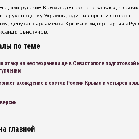
его, или русские Крыма сделают это за вас», - заявил
 к руководству Украины, один из организаторов
ия, депутат парламента Крыма и лидер партии «Рус
ксандр Свистунов.
алы по теме
и атаку на нефтехранилище в Севастополе подготовкой 
туплению
изнает вхождение в состав России Крыма и четырех нов
версии
на главной