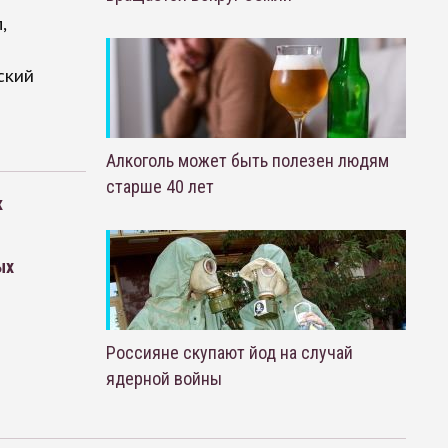
,
ский
Алкоголь может быть полезен людям
старше 40 лет
к
ых
Россияне скупают йод на случай
ядерной войны