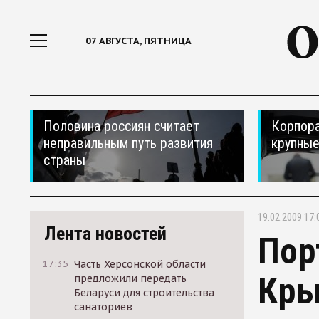
07 АВГУСТА, ПЯТНИЦА
Половина россиян считает
Корпора
неправильным путь развития
крупные
страны
19.02.2009 17:
Лента новостей
Пор
17:35
Часть Херсонской области
Кры
предложили передать
Беларуси для строительства
санаториев