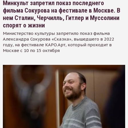
Минкульт запретил показ последнего
фильма Сокурова на фестивале в Москве. В
нем Сталин, Черчилль, Гитлер и Муссолини
спорят о жизни
Министерство культуры запретило показ фильма
Александра Сокурова «Сказка», вышедшего в 2022
году, на фестивале КАРО.Арт, который проходит в
Москве с 10 по 15 октября