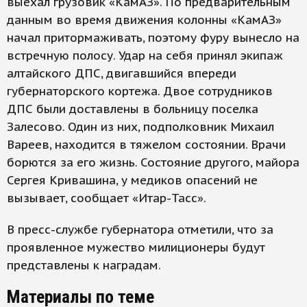
выехал грузовик «КамАЗ». По предварительным
данным во время движения колонны «КамАЗ»
начал притормаживать, поэтому фуру вынесло на
встречную полосу. Удар на себя принял экипаж
алтайского ДПС, двигавшийся впереди
губернаторского кортежа. Двое сотрудников
ДПС были доставлены в больницу поселка
Залесово. Один из них, подполковник Михаил
Вареев, находится в тяжелом состоянии. Врачи
борются за его жизнь. Состояние другого, майора
Сергея Кривашина, у медиков опасений не
вызывает, сообщает «Итар-Тасс».
В пресс-службе губернатора отметили, что за
проявленное мужество милиционеры будут
представлены к наградам.
Материалы по теме