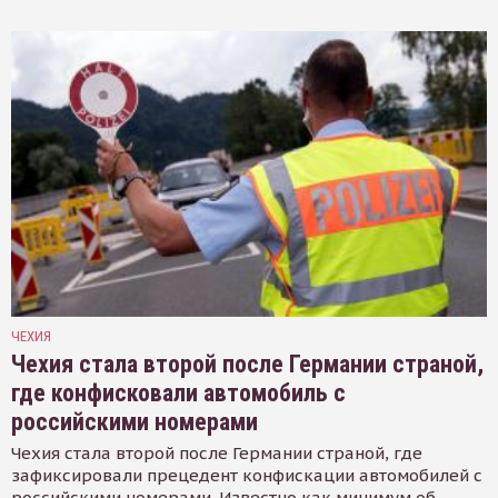
ЧЕХИЯ
Чехия стала второй после Германии страной,
где конфисковали автомобиль с
российскими номерами
Чехия стала второй после Германии страной, где
зафиксировали прецедент конфискации автомобилей с
российскими номерами. Известно как минимум об