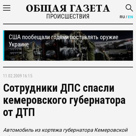
ПРОИСШЕСТВИЯ
RU
/
EN
США пообещали годами поставлять оружие
Украине
11.02.2009 16:15
Сотрудники ДПС спасли
кемеровского губернатора
от ДТП
Автомобиль из кортежа губернатора Кемеровской