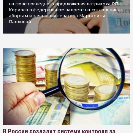
на фоне последнего предложения патриарха РПЦ
Кирилла о федеральном запрете на «склонение» к
абортам и заявления сенатора Маргариты
Павловой
В России создадут систему контроля за