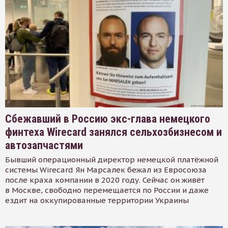
Сбежавший в Россию экс-глава немецкого
финтеха Wirecard занялся сельхозбизнесом и
автозапчастями
Бывший операционный директор немецкой платёжной
системы Wirecard Ян Марсалек бежал из Евросоюза
после краха компании в 2020 году. Сейчас он живёт
в Москве, свободно перемещается по России и даже
ездит на оккупированные территории Украины