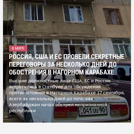
В МИРЕ
РОССИЯ, США И ЕС ПРОВЕЛИ СЕКРЕТНЫЕ
ПЕРЕГОВОРЫ ЗА НЕСКОЛЬКО ДНЕЙ ДО
ОБОСТРЕНИЯ В НАГОРНОМ КАРАБАХЕ
Высшие должностные лица США, ЕС и России
встретились в Стамбуле для обсуждения
противостояния в Нагорном Карабахе 17 сентября,
всего за несколько дней до того, как
Азербайджан начал обстрел непризнанной
республики