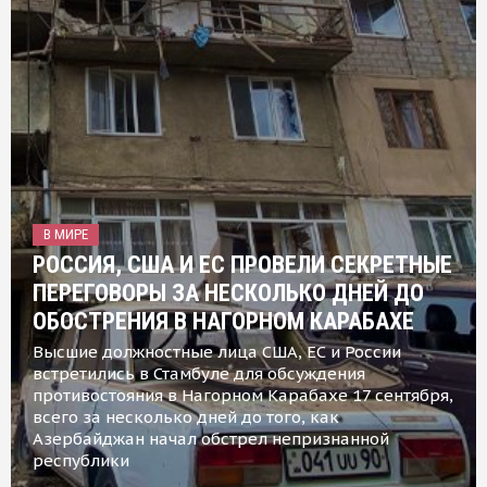
В МИРЕ
РОССИЯ, США И ЕС ПРОВЕЛИ СЕКРЕТНЫЕ
ПЕРЕГОВОРЫ ЗА НЕСКОЛЬКО ДНЕЙ ДО
ОБОСТРЕНИЯ В НАГОРНОМ КАРАБАХЕ
Высшие должностные лица США, ЕС и России
встретились в Стамбуле для обсуждения
противостояния в Нагорном Карабахе 17 сентября,
всего за несколько дней до того, как
Азербайджан начал обстрел непризнанной
республики