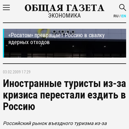
ЭКОНОМИКА
RU
/
EN
«Росатом» превращает Россию в свалку
ядерных отходов
03.02.2009 17:29
Иностранные туристы из-за
кризиса перестали ездить в
Россию
Российский рынок въездного туризма из-за