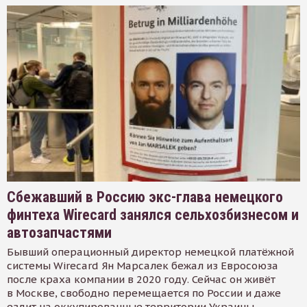
Сбежавший в Россию экс-глава немецкого
финтеха Wirecard занялся сельхозбизнесом и
автозапчастями
Бывший операционный директор немецкой платёжной
системы Wirecard Ян Марсалек бежал из Евросоюза
после краха компании в 2020 году. Сейчас он живёт
в Москве, свободно перемещается по России и даже
ездит на оккупированные территории Украины