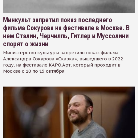
Минкульт запретил показ последнего
фильма Сокурова на фестивале в Москве. В
нем Сталин, Черчилль, Гитлер и Муссолини
спорят о жизни
Министерство культуры запретило показ фильма
Александра Сокурова «Сказка», вышедшего в 2022
году, на фестивале КАРО.Арт, который проходит в
Москве с 10 по 15 октября