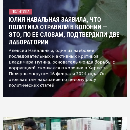
ПОЛИТИКА
ЮЛИЯ НАВАЛЬНАЯ ЗАЯВИЛА, ЧТО
ПОЛИТИКА ОТРАВИЛИ В КОЛОНИИ —
ЭТО, ПО ЕЕ СЛОВАМ, ПОДТВЕРДИЛИ ДВЕ
ЛАБОРАТОРИИ
Алексей Навальный, один из наиболее
последовательных и активных критиков
Владимира Путина, основатель Фонда борьбы с
коррупцией, скончался в колонии в Харпе за
Полярным кругом 16 февраля 2024 года. Он
отбывал там наказание по целому ряду
политических статей