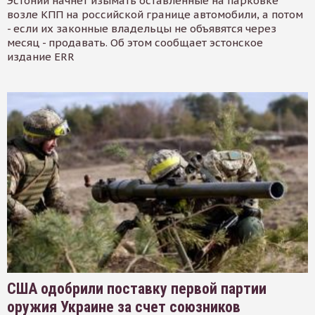
Эстонии начнет изымать оставленные на парковке
возле КПП на российской границе автомобили, а потом
- если их законные владельцы не объявятся через
месяц - продавать. Об этом сообщает эстонское
издание ERR
США одобрили поставку первой партии
оружия Украине за счет союзников