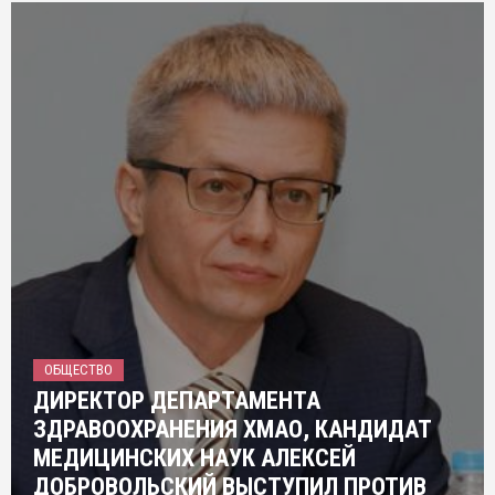
ОБЩЕСТВО
ДИРЕКТОР ДЕПАРТАМЕНТА
ЗДРАВООХРАНЕНИЯ ХМАО, КАНДИДАТ
МЕДИЦИНСКИХ НАУК АЛЕКСЕЙ
ДОБРОВОЛЬСКИЙ ВЫСТУПИЛ ПРОТИВ