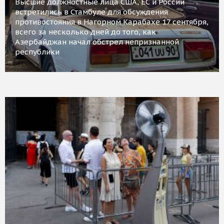
Высшие должностные лица США, ЕС и России
встретились в Стамбуле для обсуждения
противостояния в Нагорном Карабахе 17 сентября,
всего за несколько дней до того, как
Азербайджан начал обстрел непризнанной
республики