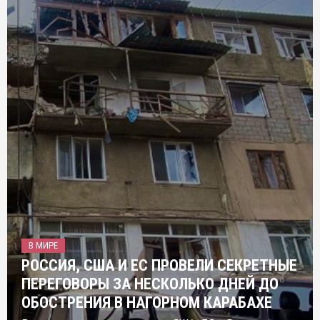
В МИРЕ
РОССИЯ, США И ЕС ПРОВЕЛИ СЕКРЕТНЫЕ
ПЕРЕГОВОРЫ ЗА НЕСКОЛЬКО ДНЕЙ ДО
ОБОСТРЕНИЯ В НАГОРНОМ КАРАБАХЕ