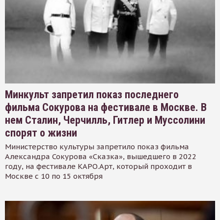
Минкульт запретил показ последнего
фильма Сокурова на фестивале в Москве. В
нем Сталин, Черчилль, Гитлер и Муссолини
спорят о жизни
Министерство культуры запретило показ фильма
Александра Сокурова «Сказка», вышедшего в 2022
году, на фестивале КАРО.Арт, который проходит в
Москве с 10 по 15 октября