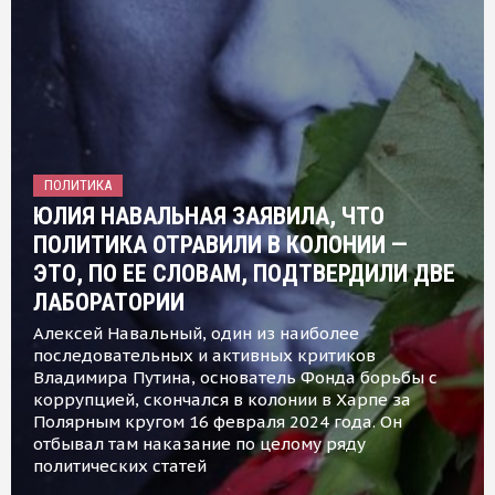
ПОЛИТИКА
ЮЛИЯ НАВАЛЬНАЯ ЗАЯВИЛА, ЧТО
ПОЛИТИКА ОТРАВИЛИ В КОЛОНИИ —
ЭТО, ПО ЕЕ СЛОВАМ, ПОДТВЕРДИЛИ ДВЕ
ЛАБОРАТОРИИ
Алексей Навальный, один из наиболее
последовательных и активных критиков
Владимира Путина, основатель Фонда борьбы с
коррупцией, скончался в колонии в Харпе за
Полярным кругом 16 февраля 2024 года. Он
отбывал там наказание по целому ряду
политических статей