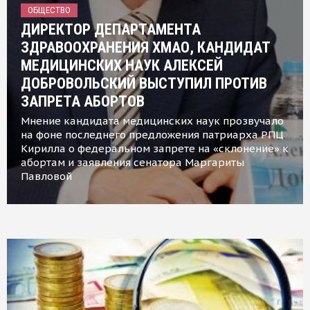
ОБЩЕСТВО
ДИРЕКТОР ДЕПАРТАМЕНТА
ЗДРАВООХРАНЕНИЯ ХМАО, КАНДИДАТ
МЕДИЦИНСКИХ НАУК АЛЕКСЕЙ
ДОБРОВОЛЬСКИЙ ВЫСТУПИЛ ПРОТИВ
ЗАПРЕТА АБОРТОВ
Мнение кандидата медицинских наук прозвучало
на фоне последнего предложения патриарха РПЦ
Кирилла о федеральном запрете на «склонение» к
абортам и заявления сенатора Маргариты
Павловой