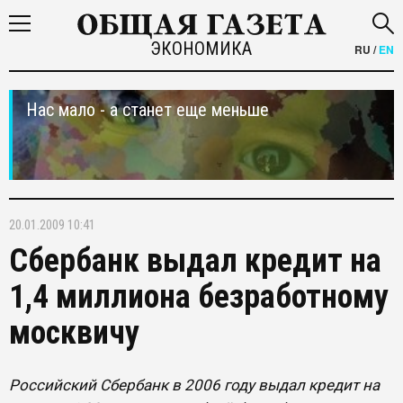
ЭКОНОМИКА
RU
/
EN
Нас мало - а станет еще меньше
20.01.2009 10:41
Сбербанк выдал кредит на
1,4 миллиона безработному
москвичу
Российский Сбербанк в 2006 году выдал кредит на