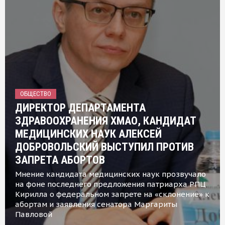
ОБЩЕСТВО
ДИРЕКТОР ДЕПАРТАМЕНТА
ЗДРАВООХРАНЕНИЯ ХМАО, КАНДИДАТ
МЕДИЦИНСКИХ НАУК АЛЕКСЕЙ
ДОБРОВОЛЬСКИЙ ВЫСТУПИЛ ПРОТИВ
ЗАПРЕТА АБОРТОВ
Мнение кандидата медицинских наук прозвучало
на фоне последнего предложения патриарха РПЦ
Кирилла о федеральном запрете на «склонение» к
абортам и заявления сенатора Маргариты
Павловой