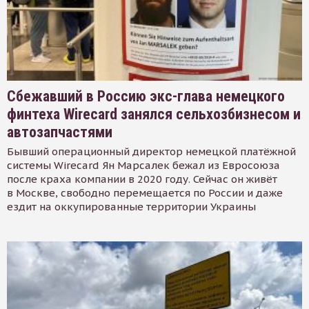
Сбежавший в Россию экс-глава немецкого
финтеха Wirecard занялся сельхозбизнесом и
автозапчастями
Бывший операционный директор немецкой платёжной
системы Wirecard Ян Марсалек бежал из Евросоюза
после краха компании в 2020 году. Сейчас он живёт
в Москве, свободно перемещается по России и даже
ездит на оккупированные территории Украины