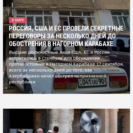
В МИРЕ
РОССИЯ, США И ЕС ПРОВЕЛИ СЕКРЕТНЫЕ
ПЕРЕГОВОРЫ ЗА НЕСКОЛЬКО ДНЕЙ ДО
ОБОСТРЕНИЯ В НАГОРНОМ КАРАБАХЕ
Высшие должностные лица США, ЕС и России
встретились в Стамбуле для обсуждения
противостояния в Нагорном Карабахе 17 сентября,
всего за несколько дней до того, как
Азербайджан начал обстрел непризнанной
республики