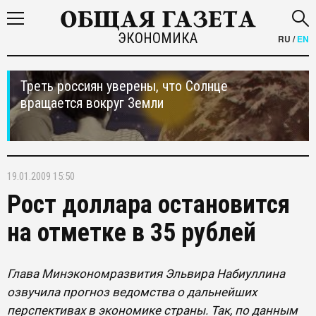
ЭКОНОМИКА
RU
/
EN
Треть россиян уверены, что Солнце
вращается вокруг Земли
19.01.2009 15:50
Рост доллара остановится
на отметке в 35 рублей
Глава Минэкономразвития Эльвира Набиуллина
озвучила прогноз ведомства о дальнейших
перспективах в экономике страны. Так, по данным