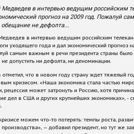
 Медведев в интервью ведущим российским те
ономический прогноз на 2009 год. Пожалуй с
 обещание не дефолта...
Медведев в интервью ведущим российским телека
оги уходящего года и дал экономический прогноз н
луй самым важным в речи президента страны было
не допустить ни дефолта, ни деноминации.
отметил, что в новом году страну ждет тяжелый го
овым кризисом. «Наша экономика стала частью мир
, рецессия может затронуть и Россию, хотя причина
ие дел в США и других крупнейших экономиках», - с
.
кризисе можем что-то потерять: темпы роста, разви
 производства», — добавил президент, но тут же за