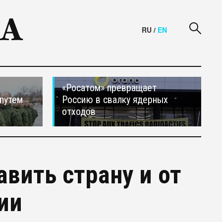
RU
/
EN
«Росатом» превращает
путем
Россию в свалку ядерных
отходов
вить страну и от
ии