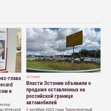
кс-глава
ЭСТОНИЯ
Власти Эстонии объявили о
recard
продаже оставленных на
сом и
российской границе
автомобилей
ектор
ы Wirecard
С октября 2025 года Транспортный