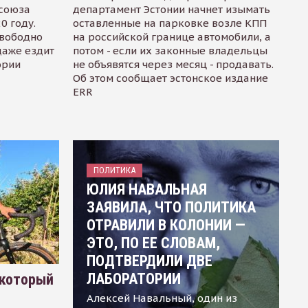
осоюза
департамент Эстонии начнет изымать
0 году.
оставленные на парковке возле КПП
свободно
на российской границе автомобили, а
даже ездит
потом - если их законные владельцы
ории
не объявятся через месяц - продавать.
Об этом сообщает эстонское издание
ERR
ПОЛИТИКА
ЮЛИЯ НАВАЛЬНАЯ
ЗАЯВИЛА, ЧТО ПОЛИТИКА
ОТРАВИЛИ В КОЛОНИИ —
ЭТО, ПО ЕЕ СЛОВАМ,
ПОДТВЕРДИЛИ ДВЕ
ЛАБОРАТОРИИ
 который
Алексей Навальный, один из