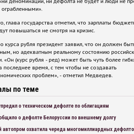
 «ни деноминации, ни дефолта не будет и люди не пр
 ограбленными».
о, глава государства отметил, что зарплаты бюджет
дут повышаться не смотря на кризис.
о курса рубля президент заявил, что он должен быт
ным, но адекватным реальному состоянию российс
. «Он (курс рубля - ред) может быть чуть более гибк
в последнее время, с тем чтобы не создавать
номических проблем», - отметил Медведев.
алы по теме
упредил о техническом дефолте по облигациям
ообщило о дефолте Белоруссии по внешнему долгу
й автопром охватила череда многомиллиардных дефолт