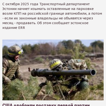
С октября 2025 года Транспортный департамент
Эстонии начнет изымать оставленные на парковке
возле КПП на российской границе автомобили, а потом
- если их законные владельцы не объявятся через
месяц - продавать. Об этом сообщает эстонское
издание ERR
США одобрили поставку первой партии