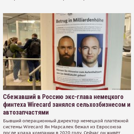
Сбежавший в Россию экс-глава немецкого
финтеха Wirecard занялся сельхозбизнесом и
автозапчастями
Бывший операционный директор немецкой платёжной
системы Wirecard Ян Марсалек бежал из Евросоюза
после краха компании в 2020 году. Сейчас он живёт