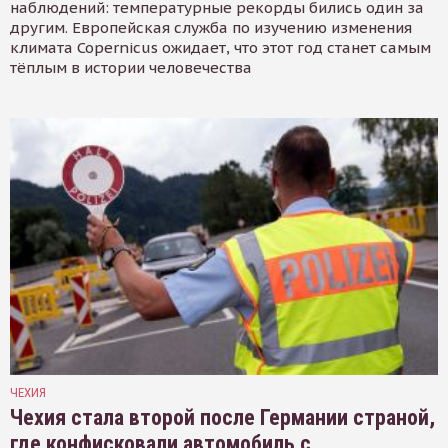
наблюдений: температурные рекорды бились один за
другим. Европейская служба по изучению изменения
климата Copernicus ожидает, что этот год станет самым
тёплым в истории человечества
ЧЕХИЯ
Чехия стала второй после Германии страной,
где конфисковали автомобиль с