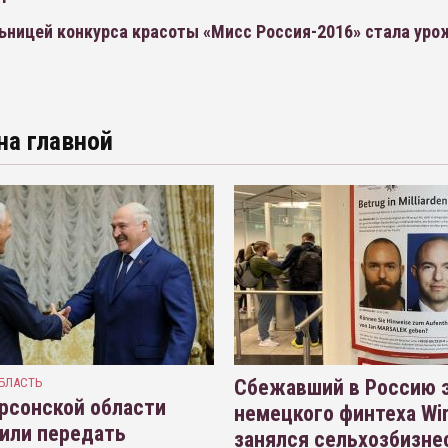
ьницей конкурса красоты «Мисс Россия-2016» стала уро
на главной
БЛАСТЬ
Сбежавший в Россию э
рсонской области
немецкого финтеха Wi
или передать
занялся сельхозбизне