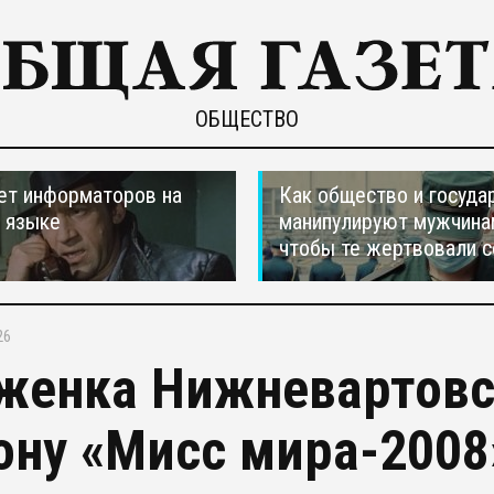
ОБЩЕСТВО
ет информаторов на
Как общество и госуда
 языке
манипулируют мужчина
чтобы те жертвовали с
26
женка Нижневартовс
ону «Мисс мира-2008