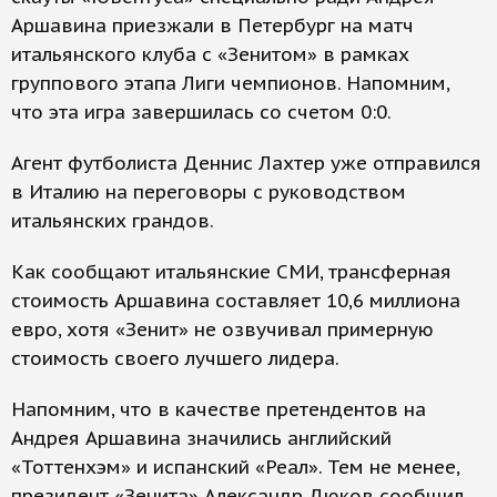
Аршавина приезжали в Петербург на матч
итальянского клуба с «Зенитом» в рамках
группового этапа Лиги чемпионов. Напомним,
что эта игра завершилась со счетом 0:0.
Агент футболиста Деннис Лахтер уже отправился
в Италию на переговоры с руководством
итальянских грандов.
Как сообщают итальянские СМИ, трансферная
стоимость Аршавина составляет 10,6 миллиона
евро, хотя «Зенит» не озвучивал примерную
стоимость своего лучшего лидера.
Напомним, что в качестве претендентов на
Андрея Аршавина значились английский
«Тоттенхэм» и испанский «Реал». Тем не менее,
президент «Зенита» Александр Дюков сообщил,