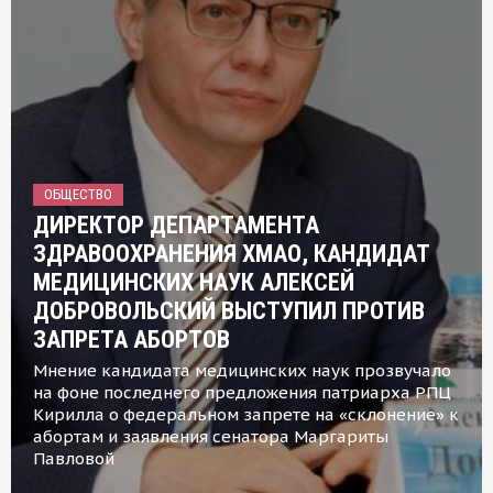
ОБЩЕСТВО
ДИРЕКТОР ДЕПАРТАМЕНТА
ЗДРАВООХРАНЕНИЯ ХМАО, КАНДИДАТ
МЕДИЦИНСКИХ НАУК АЛЕКСЕЙ
ДОБРОВОЛЬСКИЙ ВЫСТУПИЛ ПРОТИВ
ЗАПРЕТА АБОРТОВ
Мнение кандидата медицинских наук прозвучало
на фоне последнего предложения патриарха РПЦ
Кирилла о федеральном запрете на «склонение» к
абортам и заявления сенатора Маргариты
Павловой