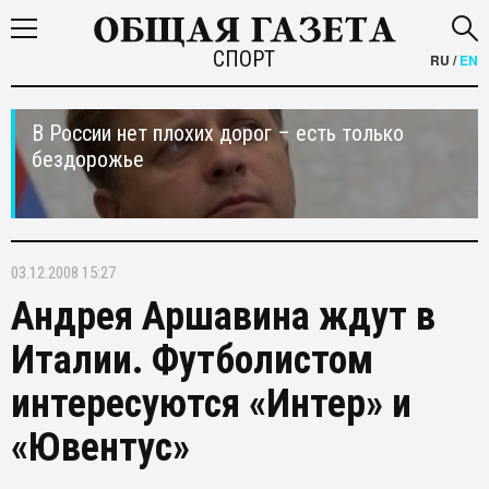
СПОРТ
RU
/
EN
В России нет плохих дорог – есть только
бездорожье
03.12.2008 15:27
Андрея Аршавина ждут в
Италии. Футболистом
интересуются «Интер» и
«Ювентус»