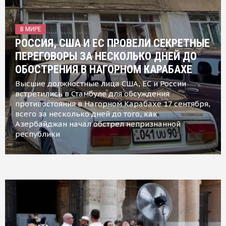
В МИРЕ
РОССИЯ, США И ЕС ПРОВЕЛИ СЕКРЕТНЫЕ
ПЕРЕГОВОРЫ ЗА НЕСКОЛЬКО ДНЕЙ ДО
ОБОСТРЕНИЯ В НАГОРНОМ КАРАБАХЕ
Высшие должностные лица США, ЕС и России
встретились в Стамбуле для обсуждения
противостояния в Нагорном Карабахе 17 сентября,
всего за несколько дней до того, как
Азербайджан начал обстрел непризнанной
республики