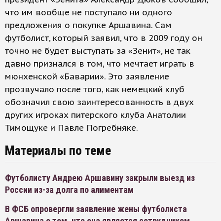
что им вообще не поступало ни одного
предложения о покупке Аршавина. Сам
футболист, который заявил, что в 2009 году он
точно не будет выступать за «Зенит», не так
давно признался в том, что мечтает играть в
мюнхенской «Баварии». Это заявление
прозвучало после того, как немецкий клуб
обозначил свою заинтересованность в двух
других игроках питерского клуба Анатолии
Тимощуке и Павле Погребняке.
Материалы по теме
Футболисту Андрею Аршавину закрыли выезд из
России из-за долга по алиментам
В ФСБ опровергли заявление жены футболиста
Аршавина о том, что она является сотрудником