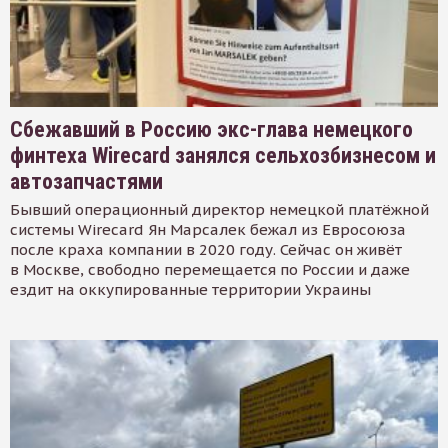
Сбежавший в Россию экс-глава немецкого
финтеха Wirecard занялся сельхозбизнесом и
автозапчастями
Бывший операционный директор немецкой платёжной
системы Wirecard Ян Марсалек бежал из Евросоюза
после краха компании в 2020 году. Сейчас он живёт
в Москве, свободно перемещается по России и даже
ездит на оккупированные территории Украины