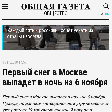
ОБЩЕСТВО
RU
/
EN
Каждый пятый россиянин хочет уехать из
страны навсегда
05.11.2008 14:57
Первый снег в Москве
выпадет в ночь на 6 ноября
Первый снег в Москве выпадет в ночь на 6 ноября.
Правда, по данным метеорологов, к утру четверга он
уже растает. Устойчивый снежный покров в