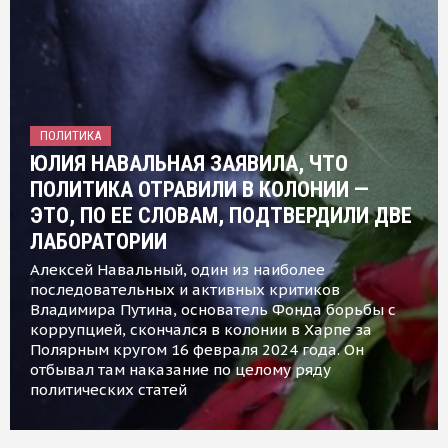
ПОЛИТИКА
ЮЛИЯ НАВАЛЬНАЯ ЗАЯВИЛА, ЧТО
ПОЛИТИКА ОТРАВИЛИ В КОЛОНИИ —
ЭТО, ПО ЕЕ СЛОВАМ, ПОДТВЕРДИЛИ ДВЕ
ЛАБОРАТОРИИ
Алексей Навальный, один из наиболее
последовательных и активных критиков
Владимира Путина, основатель Фонда борьбы с
коррупцией, скончался в колонии в Харпе за
Полярным кругом 16 февраля 2024 года. Он
отбывал там наказание по целому ряду
политических статей