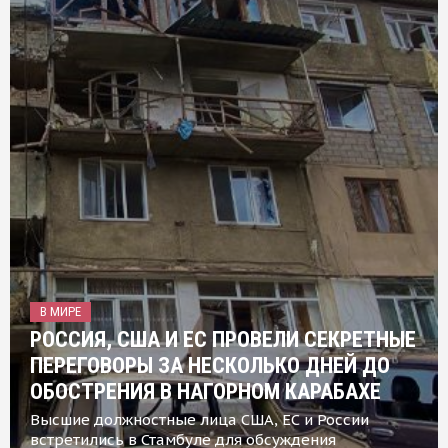
В МИРЕ
РОССИЯ, США И ЕС ПРОВЕЛИ СЕКРЕТНЫЕ
ПЕРЕГОВОРЫ ЗА НЕСКОЛЬКО ДНЕЙ ДО
ОБОСТРЕНИЯ В НАГОРНОМ КАРАБАХЕ
Высшие должностные лица США, ЕС и России
встретились в Стамбуле для обсуждения