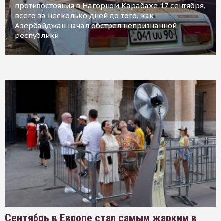
противостояния в Нагорном Карабахе 17 сентября,
всего за несколько дней до того, как
Азербайджан начал обстрел непризнанной
республики
Сентябрь в Европе стал самым жарким в