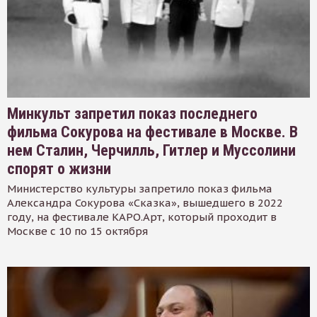
Минкульт запретил показ последнего
фильма Сокурова на фестивале в Москве. В
нем Сталин, Черчилль, Гитлер и Муссолини
спорят о жизни
Министерство культуры запретило показ фильма
Александра Сокурова «Сказка», вышедшего в 2022
году, на фестивале КАРО.Арт, который проходит в
Москве с 10 по 15 октября