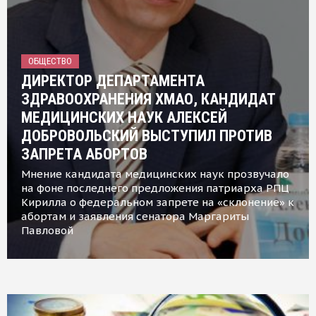
ОБЩЕСТВО
ДИРЕКТОР ДЕПАРТАМЕНТА
ЗДРАВООХРАНЕНИЯ ХМАО, КАНДИДАТ
МЕДИЦИНСКИХ НАУК АЛЕКСЕЙ
ДОБРОВОЛЬСКИЙ ВЫСТУПИЛ ПРОТИВ
ЗАПРЕТА АБОРТОВ
Мнение кандидата медицинских наук прозвучало
на фоне последнего предложения патриарха РПЦ
Кирилла о федеральном запрете на «склонение» к
абортам и заявления сенатора Маргариты
Павловой