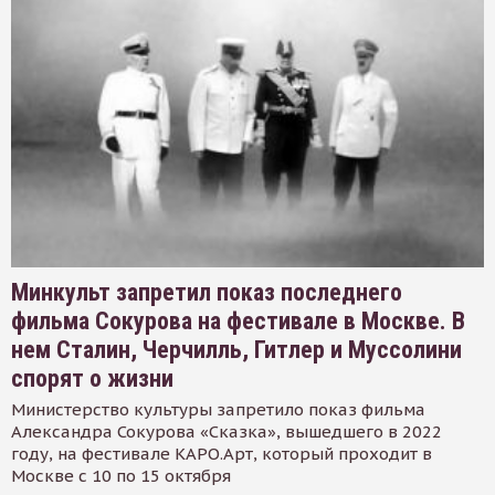
Минкульт запретил показ последнего
фильма Сокурова на фестивале в Москве. В
нем Сталин, Черчилль, Гитлер и Муссолини
спорят о жизни
Министерство культуры запретило показ фильма
Александра Сокурова «Сказка», вышедшего в 2022
году, на фестивале КАРО.Арт, который проходит в
Москве с 10 по 15 октября