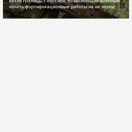
возле границы с Россией, позволяющие военным
начать фортификационные работы на их земле