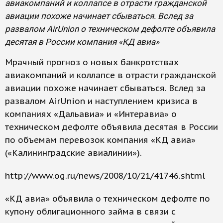
авиакомпаний и коллапсе в отрасти гражданской
авиации похоже начинает сбываться. Вслед за
развалом AirUnion о техническом дефолте объявила
десятая в России компания «КД авиа»
Мрачный прогноз о новых банкротствах
авиакомпаний и коллапсе в отрасти гражданской
авиации похоже начинает сбываться. Вслед за
развалом AirUnion и наступлением кризиса в
компаниях «Дальавиа» и «Интеравиа» о
техническом дефолте объявила десятая в России
по объемам перевозок компания «КД авиа»
(«Калининградские авиалинии»).
http://www.og.ru/news/2008/10/21/41746.shtml
«КД авиа» объявила о техническом дефолте по
купону облигационного займа в связи с