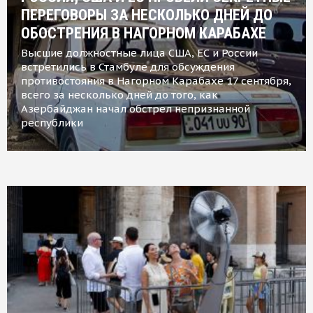
ПЕРЕГОВОРЫ ЗА НЕСКОЛЬКО ДНЕЙ ДО
ОБОСТРЕНИЯ В НАГОРНОМ КАРАБАХЕ
Высшие должностные лица США, ЕС и России
встретились в Стамбуле для обсуждения
противостояния в Нагорном Карабахе 17 сентября,
всего за несколько дней до того, как
Азербайджан начал обстрел непризнанной
республики