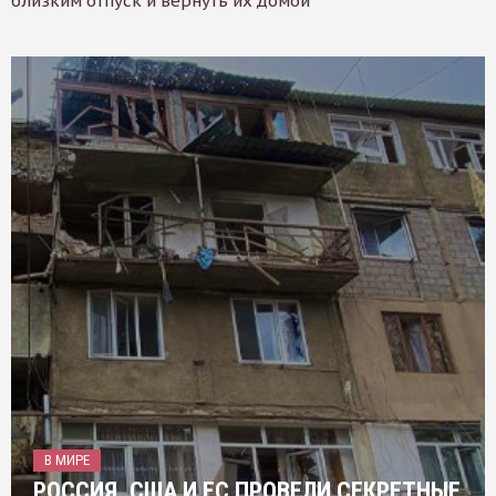
близким отпуск и вернуть их домой
В МИРЕ
РОССИЯ, США И ЕС ПРОВЕЛИ СЕКРЕТНЫЕ