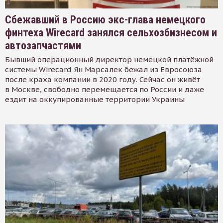
Сбежавший в Россию экс-глава немецкого
финтеха Wirecard занялся сельхозбизнесом и
автозапчастями
Бывший операционный директор немецкой платёжной
системы Wirecard Ян Марсалек бежал из Евросоюза
после краха компании в 2020 году. Сейчас он живёт
в Москве, свободно перемещается по России и даже
ездит на оккупированные территории Украины