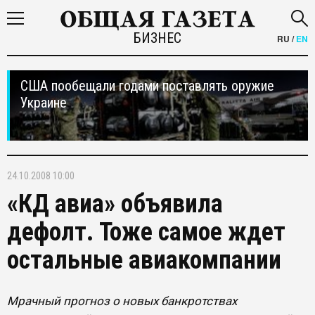
БИЗНЕС
RU
/
EN
США пообещали годами поставлять оружие
Украине
24.10.2008 10:00
«КД авиа» объявила
дефолт. Тоже самое ждет
остальные авиакомпании
Мрачный прогноз о новых банкротствах