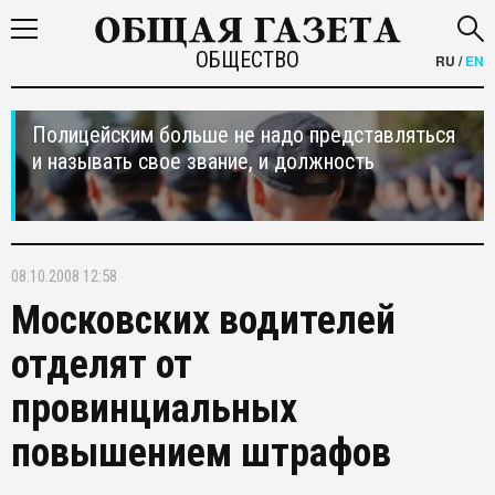
ОБЩЕСТВО
RU
/
EN
Полицейским больше не надо представляться
и называть свое звание, и должность
08.10.2008 12:58
Московских водителей
отделят от
провинциальных
повышением штрафов