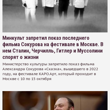
Минкульт запретил показ последнего
фильма Сокурова на фестивале в Москве. В
нем Сталин, Черчилль, Гитлер и Муссолини
спорят о жизни
Министерство культуры запретило показ фильма
Александра Сокурова «Сказка», вышедшего в 2022
году, на фестивале КАРО.Арт, который проходит в
Москве с 10 по 15 октября