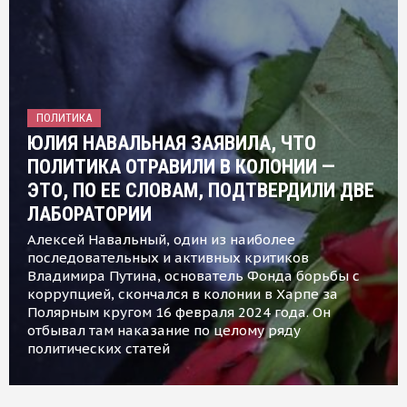
ПОЛИТИКА
ЮЛИЯ НАВАЛЬНАЯ ЗАЯВИЛА, ЧТО
ПОЛИТИКА ОТРАВИЛИ В КОЛОНИИ —
ЭТО, ПО ЕЕ СЛОВАМ, ПОДТВЕРДИЛИ ДВЕ
ЛАБОРАТОРИИ
Алексей Навальный, один из наиболее
последовательных и активных критиков
Владимира Путина, основатель Фонда борьбы с
коррупцией, скончался в колонии в Харпе за
Полярным кругом 16 февраля 2024 года. Он
отбывал там наказание по целому ряду
политических статей