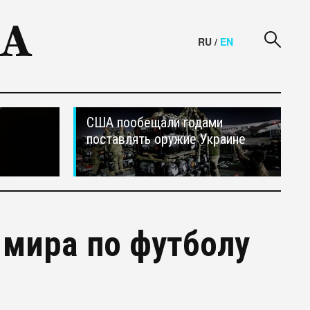
RU
/
EN
США пообещали годами
поставлять оружие Украине
мира по футболу