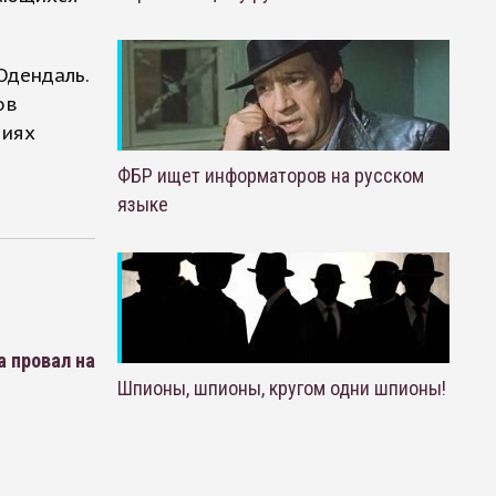
Одендаль.
ов
чиях
ФБР ищет информаторов на русском
языке
 провал на
Шпионы, шпионы, кругом одни шпионы!