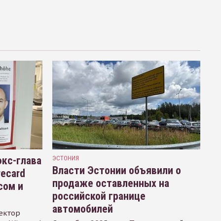
кс-глава
ЭСТОНИЯ
Власти Эстонии объявили о
recard
продаже оставленных на
сом и
российской границе
автомобилей
ектор