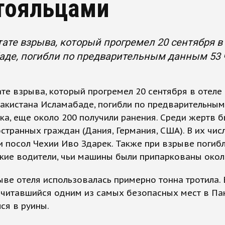
тояльцами
тате взрыва, который прогремел 20 сентября в 
де, погибли по предварительным данным 53 ч
ате взрыва, который прогремел 20 сентября в отеле 
Пакистана Исламабаде, погибли по предварительны
ка, еще около 200 получили ранения. Среди жертв 
странных граждан (Дания, Германия, США). В их чис
и посол Чехии Иво Здарек. Также при взрыве погиб
кие водители, чьи машины были припаркованы окол
ве отеля использовалась примерно тонна тротила. 
 считавшийся одним из самых безопасных мест в Па
ся в руины.