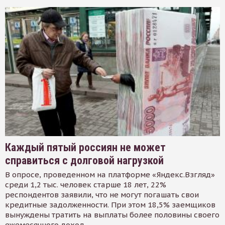
Каждый пятый россиян не может
справиться с долговой нагрузкой
В опросе, проведенном на платформе «Яндекс.Взгляд»
среди 1,2 тыс. человек старше 18 лет, 22%
респондентов заявили, что не могут погашать свои
кредитные задолженности. При этом 18,5% заемщиков
вынуждены тратить на выплаты более половины своего
ежемесячного доход