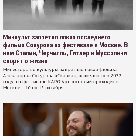
Минкульт запретил показ последнего
фильма Сокурова на фестивале в Москве. В
нем Сталин, Черчилль, Гитлер и Муссолини
спорят о жизни
Министерство культуры запретило показ фильма
Александра Сокурова «Сказка», вышедшего в 2022
году, на фестивале КАРО.Арт, который проходит в
Москве с 10 по 15 октября