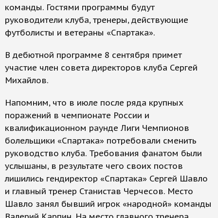
команды. Гостями программы будут
руководители клуба, тренеры, действующие
футболисты и ветераны «Спартака».
В дебютной программе 8 сентября примет
участие член совета директоров клуба Сергей
Михайлов.
Напомним, что в июле после ряда крупных
поражений в чемпионате России и
квалификационном раунде Лиги Чемпионов
болельщики «Спартака» потребовали сменить
руководство клуба. Требования фанатом были
услышаны, в результате чего своих постов
лишились гендиректор «Спартака» Сергей Шавло
и главный тренер Станистав Черчесов. Место
Шавло занял бывший игрок «народной» команды
Валерий Карпин. На место главного тренера