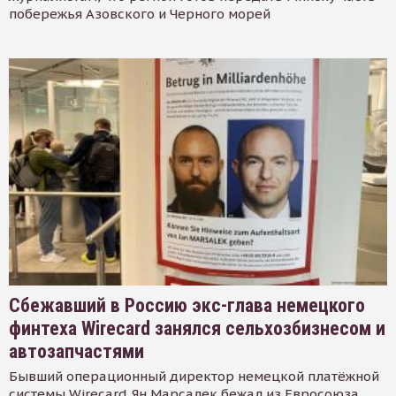
побережья Азовского и Черного морей
Сбежавший в Россию экс-глава немецкого
финтеха Wirecard занялся сельхозбизнесом и
автозапчастями
Бывший операционный директор немецкой платёжной
системы Wirecard Ян Марсалек бежал из Евросоюза