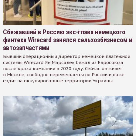
Сбежавший в Россию экс-глава немецкого
финтеха Wirecard занялся сельхозбизнесом и
автозапчастями
Бывший операционный директор немецкой платёжной
системы Wirecard Ян Марсалек бежал из Евросоюза
после краха компании в 2020 году. Сейчас он живёт
в Москве, свободно перемещается по России и даже
ездит на оккупированные территории Украины