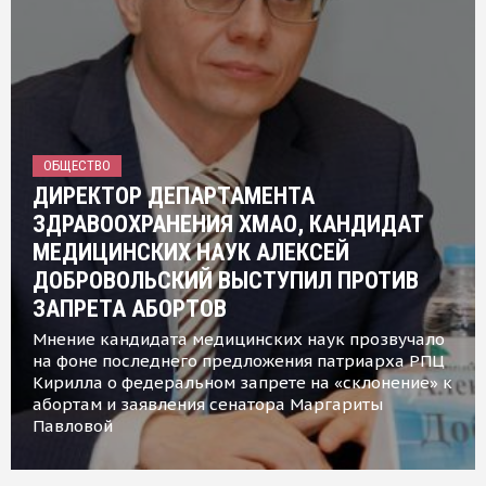
ОБЩЕСТВО
ДИРЕКТОР ДЕПАРТАМЕНТА
ЗДРАВООХРАНЕНИЯ ХМАО, КАНДИДАТ
МЕДИЦИНСКИХ НАУК АЛЕКСЕЙ
ДОБРОВОЛЬСКИЙ ВЫСТУПИЛ ПРОТИВ
ЗАПРЕТА АБОРТОВ
Мнение кандидата медицинских наук прозвучало
на фоне последнего предложения патриарха РПЦ
Кирилла о федеральном запрете на «склонение» к
абортам и заявления сенатора Маргариты
Павловой