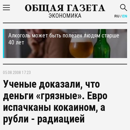
ЭКОНОМИКА
RU
/
EN
Алкоголь может быть полезен людям старше
40 лет
05.08.2008 17:23
Ученые доказали, что
деньги «грязные». Евро
испачканы кокаином, а
рубли - радиацией