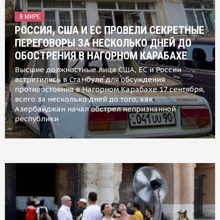
В МИРЕ
РОССИЯ, США И ЕС ПРОВЕЛИ СЕКРЕТНЫЕ
ПЕРЕГОВОРЫ ЗА НЕСКОЛЬКО ДНЕЙ ДО
ОБОСТРЕНИЯ В НАГОРНОМ КАРАБАХЕ
Высшие должностные лица США, ЕС и России
встретились в Стамбуле для обсуждения
противостояния в Нагорном Карабахе 17 сентября,
всего за несколько дней до того, как
Азербайджан начал обстрел непризнанной
республики