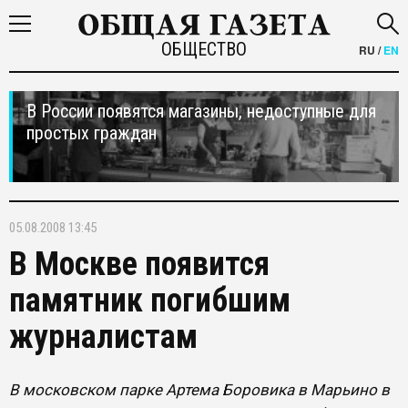
ОБЩЕСТВО
RU
/
EN
В России появятся магазины, недоступные для
простых граждан
05.08.2008 13:45
В Москве появится
памятник погибшим
журналистам
В московском парке Артема Боровика в Марьино в