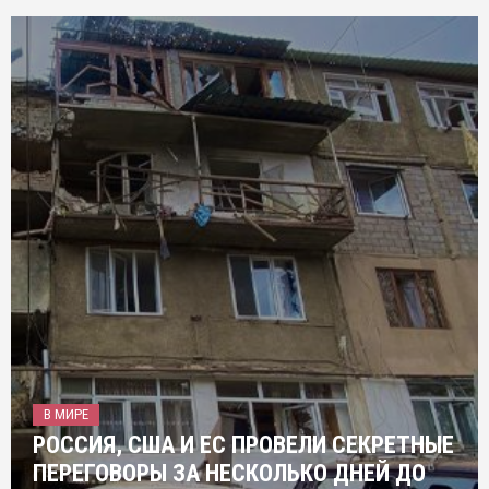
В МИРЕ
РОССИЯ, США И ЕС ПРОВЕЛИ СЕКРЕТНЫЕ
ПЕРЕГОВОРЫ ЗА НЕСКОЛЬКО ДНЕЙ ДО