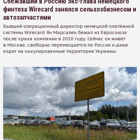
Сбежавший в Россию экс-глава немецкого
финтеха Wirecard занялся сельхозбизнесом и
автозапчастями
Бывший операционный директор немецкой платёжной
системы Wirecard Ян Марсалек бежал из Евросоюза
после краха компании в 2020 году. Сейчас он живёт
в Москве, свободно перемещается по России и даже
ездит на оккупированные территории Украины