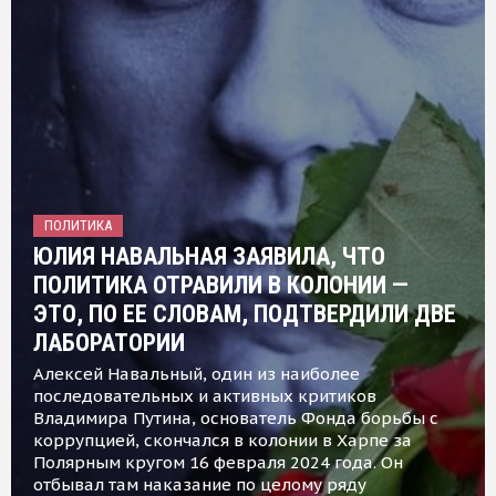
ПОЛИТИКА
ЮЛИЯ НАВАЛЬНАЯ ЗАЯВИЛА, ЧТО
ПОЛИТИКА ОТРАВИЛИ В КОЛОНИИ —
ЭТО, ПО ЕЕ СЛОВАМ, ПОДТВЕРДИЛИ ДВЕ
ЛАБОРАТОРИИ
Алексей Навальный, один из наиболее
последовательных и активных критиков
Владимира Путина, основатель Фонда борьбы с
коррупцией, скончался в колонии в Харпе за
Полярным кругом 16 февраля 2024 года. Он
отбывал там наказание по целому ряду