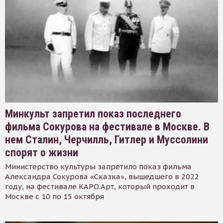
Минкульт запретил показ последнего
фильма Сокурова на фестивале в Москве. В
нем Сталин, Черчилль, Гитлер и Муссолини
спорят о жизни
Министерство культуры запретило показ фильма
Александра Сокурова «Сказка», вышедшего в 2022
году, на фестивале КАРО.Арт, который проходит в
Москве с 10 по 15 октября