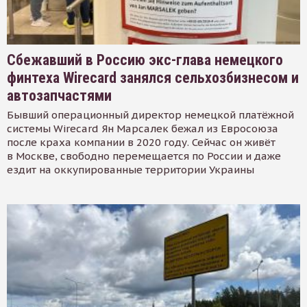
Сбежавший в Россию экс-глава немецкого
финтеха Wirecard занялся сельхозбизнесом и
автозапчастями
Бывший операционный директор немецкой платёжной
системы Wirecard Ян Марсалек бежал из Евросоюза
после краха компании в 2020 году. Сейчас он живёт
в Москве, свободно перемещается по России и даже
ездит на оккупированные территории Украины