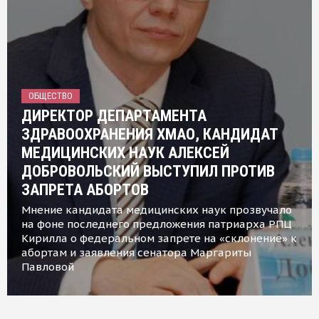
ОБЩЕСТВО
ДИРЕКТОР ДЕПАРТАМЕНТА
ЗДРАВООХРАНЕНИЯ ХМАО, КАНДИДАТ
МЕДИЦИНСКИХ НАУК АЛЕКСЕЙ
ДОБРОВОЛЬСКИЙ ВЫСТУПИЛ ПРОТИВ
ЗАПРЕТА АБОРТОВ
Мнение кандидата медицинских наук прозвучало
на фоне последнего предложения патриарха РПЦ
Кирилла о федеральном запрете на «склонение» к
абортам и заявления сенатора Маргариты
Павловой