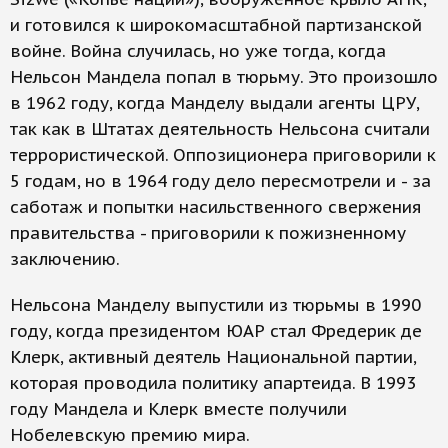
и готовился к широкомасштабной партизанской
войне. Война случилась, но уже тогда, когда
Нельсон Мандела попал в тюрьму. Это произошло
в 1962 году, когда Манделу выдали агенты ЦРУ,
так как в Штатах деятельность Нельсона считали
террористической. Оппозиционера приговорили к
5 годам, но в 1964 году дело пересмотрели и - за
саботаж и попытки насильственного свержения
правительства - приговорили к пожизненному
заключению.
Нельсона Манделу выпустили из тюрьмы в 1990
году, когда президентом ЮАР стал Фредерик де
Клерк, активный деятель Национальной партии,
которая проводила политику апартеида. В 1993
году Мандела и Клерк вместе получили
Нобелевскую премию мира.