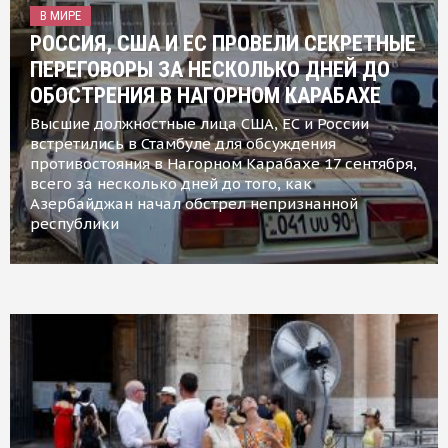
В МИРЕ
РОССИЯ, США И ЕС ПРОВЕЛИ СЕКРЕТНЫЕ
ПЕРЕГОВОРЫ ЗА НЕСКОЛЬКО ДНЕЙ ДО
ОБОСТРЕНИЯ В НАГОРНОМ КАРАБАХЕ
Высшие должностные лица США, ЕС и России
встретились в Стамбуле для обсуждения
противостояния в Нагорном Карабахе 17 сентября,
всего за несколько дней до того, как
Азербайджан начал обстрел непризнанной
республики