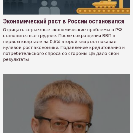
Экономический рост в России остановился
Отрицать серьезные экономические проблемы в РФ
становится все труднее. После сокращения ВВП в
первом квартале на 0,6% второй квартал показал
нулевой рост экономики. Подавление кредитования и
потребительского спроса со стороны ЦБ дало свои
результаты