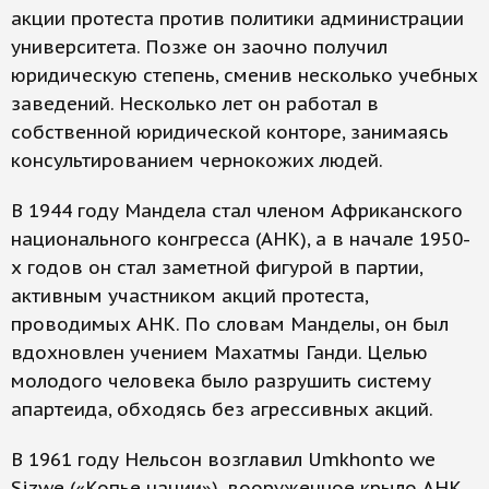
акции протеста против политики администрации
университета. Позже он заочно получил
юридическую степень, сменив несколько учебных
заведений. Несколько лет он работал в
собственной юридической конторе, занимаясь
консультированием чернокожих людей.
В 1944 году Мандела стал членом Африканского
национального конгресса (АНК), а в начале 1950-
х годов он стал заметной фигурой в партии,
активным участником акций протеста,
проводимых АНК. По словам Манделы, он был
вдохновлен учением Махатмы Ганди. Целью
молодого человека было разрушить систему
апартеида, обходясь без агрессивных акций.
В 1961 году Нельсон возглавил Umkhonto we
Sizwe («Копье нации»), вооруженное крыло АНК,