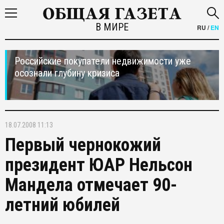
В МИРЕ
RU
/
EN
Российские покупатели недвижимости уже
осознали глубину кризиса
18.07.2008 11:13
Первый чернокожий
президент ЮАР Нельсон
Мандела отмечает 90-
летний юбилей