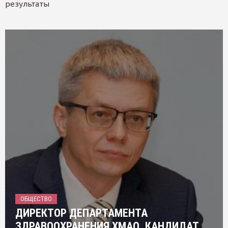
результаты
ОБЩЕСТВО
ДИРЕКТОР ДЕПАРТАМЕНТА
ЗДРАВООХРАНЕНИЯ ХМАО, КАНДИДАТ