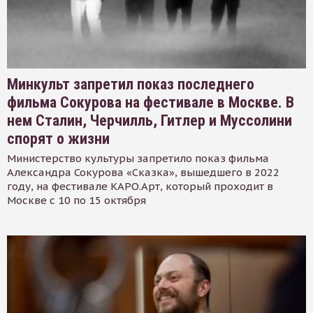
Минкульт запретил показ последнего
фильма Сокурова на фестивале в Москве. В
нем Сталин, Черчилль, Гитлер и Муссолини
спорят о жизни
Министерство культуры запретило показ фильма
Александра Сокурова «Сказка», вышедшего в 2022
году, на фестивале КАРО.Арт, который проходит в
Москве с 10 по 15 октября