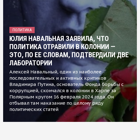
ПОЛИТИКА
ЮЛИЯ НАВАЛЬНАЯ ЗАЯВИЛА, ЧТО
ПОЛИТИКА ОТРАВИЛИ В КОЛОНИИ —
ЭТО, ПО ЕЕ СЛОВАМ, ПОДТВЕРДИЛИ ДВЕ
ЛАБОРАТОРИИ
Алексей Навальный, один из наиболее
последовательных и активных критиков
Владимира Путина, основатель Фонда борьбы с
коррупцией, скончался в колонии в Харпе за
Полярным кругом 16 февраля 2024 года. Он
отбывал там наказание по целому ряду
политических статей