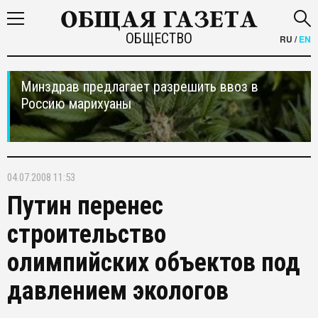
ОБЩЕСТВО
RU
/
EN
Минздрав предлагает разрешить ввоз в
Россию марихуаны
04.07.2008 11:53
Путин перенес
строительство
олимпийских объектов под
давлением экологов