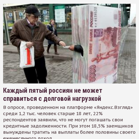
Каждый пятый россиян не может
справиться с долговой нагрузкой
В опросе, проведенном на платформе «Яндекс.Взгляд»
среди 1,2 тыс. человек старше 18 лет, 22%
респондентов заявили, что не могут погашать свои
кредитные задолженности. При этом 18,5% заемщиков
вынуждены тратить на выплаты более половины своего
ежемесячного доход