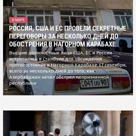
В МИРЕ
РОССИЯ, США И ЕС ПРОВЕЛИ СЕКРЕТНЫЕ
ПЕРЕГОВОРЫ ЗА НЕСКОЛЬКО ДНЕЙ ДО
ОБОСТРЕНИЯ В НАГОРНОМ КАРАБАХЕ
Высшие должностные лица США, ЕС и России
встретились в Стамбуле для обсуждения
противостояния в Нагорном Карабахе 17 сентября,
всего за несколько дней до того, как
Азербайджан начал обстрел непризнанной
республики