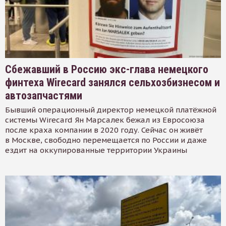
Сбежавший в Россию экс-глава немецкого
финтеха Wirecard занялся сельхозбизнесом и
автозапчастями
Бывший операционный директор немецкой платёжной
системы Wirecard Ян Марсалек бежал из Евросоюза
после краха компании в 2020 году. Сейчас он живёт
в Москве, свободно перемещается по России и даже
ездит на оккупированные территории Украины