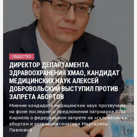
ОБЩЕСТВО
ДИРЕКТОР ДЕПАРТАМЕНТА
ЗДРАВООХРАНЕНИЯ ХМАО, КАНДИДАТ
МЕДИЦИНСКИХ НАУК АЛЕКСЕЙ
ДОБРОВОЛЬСКИЙ ВЫСТУПИЛ ПРОТИВ
ЗАПРЕТА АБОРТОВ
Мнение кандидата медицинских наук прозвучало
на фоне последнего предложения патриарха РПЦ
Кирилла о федеральном запрете на «склонение» к
абортам и заявления сенатора Маргариты
Павловой