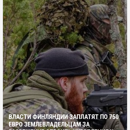
ВЛАСТИ ФИНЛЯНДИИ ЗАПЛАТЯТ ПО 750
ЕВРО ЗЕМЛЕВЛАДЕЛЬЦАМ ЗА