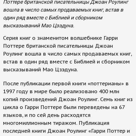
Поттере британской писательницы Джоан Роулинг
вошла в число самых продаваемых книг, встав в
один ряд вместе с Библией и сборником
высказываний Мао Цзэдуна.
Серия книг о знаменитом волшебнике Гарри
Поттере британской писательницы Джоан
Роулинг вошла в число самых продаваемых книг,
встав в один ряд вместе с Библией и сборником
высказываний Мао Цзэдуна.
После публикации первой книги «поттерианы» в
1997 году в мире было реализовано 400 млн
копий произведений Джоан Роулинг. Семь книг из
цикла о Гарри Поттере были переведены на 67
языков, и по сей день расходятся
многомиллионным тиражом. Публикация
последней книги Джоан Роулинг «Гарри Поттер и