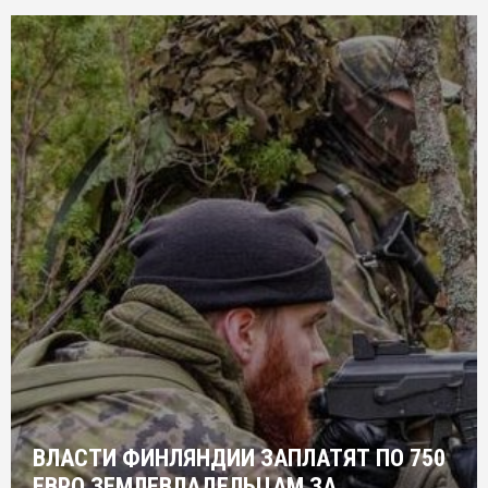
ВЛАСТИ ФИНЛЯНДИИ ЗАПЛАТЯТ ПО 750
ЕВРО ЗЕМЛЕВЛАДЕЛЬЦАМ ЗА