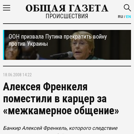
ПРОИСШЕСТВИЯ
RU
/
EN
ООН призвала Путина прекратить войну
против Украины
18.06.2008 14:22
Алексея Френкеля
поместили в карцер за
«межкамерное общение»
Банкир Алексей Френкель, которого следствие