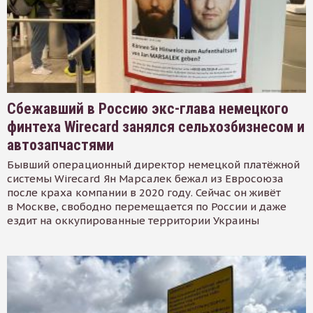
Сбежавший в Россию экс-глава немецкого
финтеха Wirecard занялся сельхозбизнесом и
автозапчастями
Бывший операционный директор немецкой платёжной
системы Wirecard Ян Марсалек бежал из Евросоюза
после краха компании в 2020 году. Сейчас он живёт
в Москве, свободно перемещается по России и даже
ездит на оккупированные территории Украины