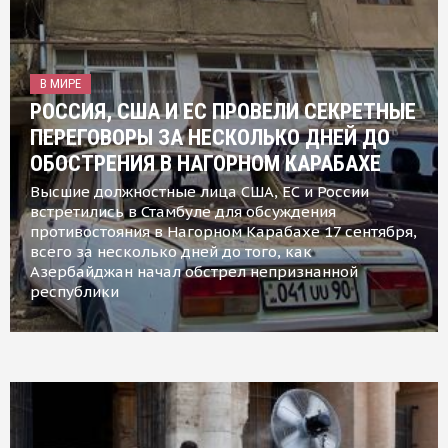
В МИРЕ
РОССИЯ, США И ЕС ПРОВЕЛИ СЕКРЕТНЫЕ
ПЕРЕГОВОРЫ ЗА НЕСКОЛЬКО ДНЕЙ ДО
ОБОСТРЕНИЯ В НАГОРНОМ КАРАБАХЕ
Высшие должностные лица США, ЕС и России
встретились в Стамбуле для обсуждения
противостояния в Нагорном Карабахе 17 сентября,
всего за несколько дней до того, как
Азербайджан начал обстрел непризнанной
республики