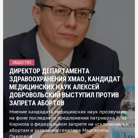
ОБЩЕСТВО
ДИРЕКТОР ДЕПАРТАМЕНТА
ЗДРАВООХРАНЕНИЯ ХМАО, КАНДИДАТ
МЕДИЦИНСКИХ НАУК АЛЕКСЕЙ
ДОБРОВОЛЬСКИЙ ВЫСТУПИЛ ПРОТИВ
ЗАПРЕТА АБОРТОВ
Мнение кандидата медицинских наук прозвучало
на фоне последнего предложения патриарха РПЦ
Кирилла о федеральном запрете на «склонение» к
абортам и заявления сенатора Маргариты
Павловой