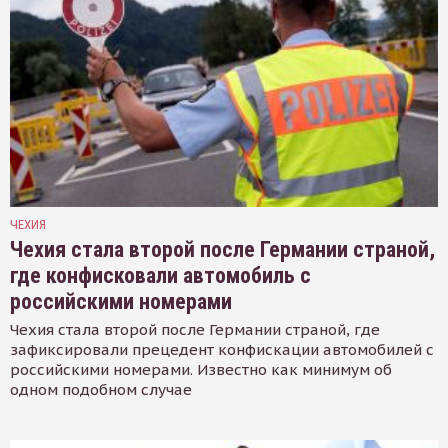
ЧЕХИЯ
Чехия стала второй после Германии страной,
где конфисковали автомобиль с
российскими номерами
Чехия стала второй после Германии страной, где
зафиксировали прецедент конфискации автомобилей с
российскими номерами. Известно как минимум об
одном подобном случае