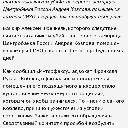
считает заказчиком убийства первого зампреда
Центробанка России Андрея Козлова, помещен из
камеры СИЗО в карцер. Там он пробудет семь дней.
Банкир Алексей Френкель, которого следствие
считает заказчиком убийства первого зампреда
Центробанка России Андрея Козлова, помещен
из камеры СИЗО в карцер. Там он пробудет семь
дней.
Как сообщил «Интерфаксу» адвокат Френкеля
Руслан Коблев, официальным поводом для
помещения его подзащитного в карцер стало
«установление межкамерного общения»,
которым он якобы занимался. По мнению самого
Коблева, причиной ужесточения условий
содержания банкира стали его обращения в
Следственный комитет с просьбой возбудить