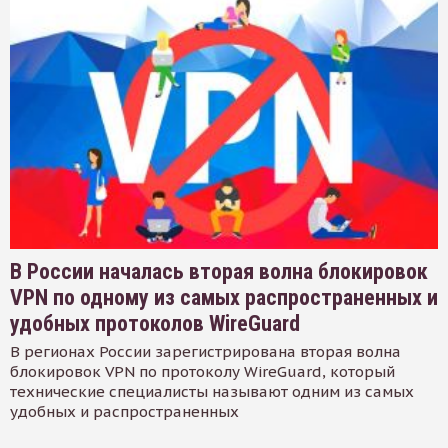
В России началась вторая волна блокировок
VPN по одному из самых распространенных и
удобных протоколов WireGuard
В регионах России зарегистрирована вторая волна
блокировок VPN по протоколу WireGuard, который
технические специалисты называют одним из самых
удобных и распространенных