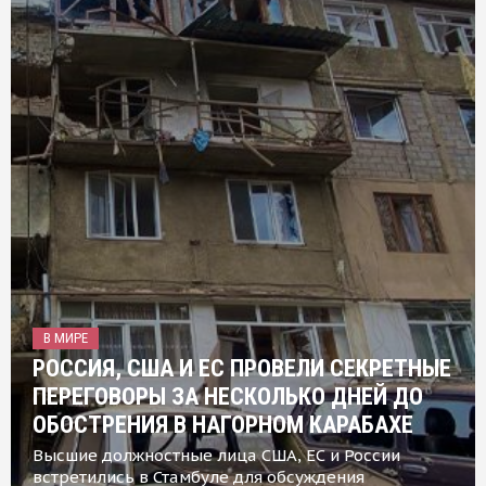
В МИРЕ
РОССИЯ, США И ЕС ПРОВЕЛИ СЕКРЕТНЫЕ
ПЕРЕГОВОРЫ ЗА НЕСКОЛЬКО ДНЕЙ ДО
ОБОСТРЕНИЯ В НАГОРНОМ КАРАБАХЕ
Высшие должностные лица США, ЕС и России
встретились в Стамбуле для обсуждения