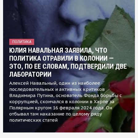
ПОЛИТИКА
ЮЛИЯ НАВАЛЬНАЯ ЗАЯВИЛА, ЧТО
ПОЛИТИКА ОТРАВИЛИ В КОЛОНИИ —
ЭТО, ПО ЕЕ СЛОВАМ, ПОДТВЕРДИЛИ ДВЕ
ЛАБОРАТОРИИ
Алексей Навальный, один из наиболее
последовательных и активных критиков
Владимира Путина, основатель Фонда борьбы с
коррупцией, скончался в колонии в Харпе за
Полярным кругом 16 февраля 2024 года. Он
отбывал там наказание по целому ряду
политических статей