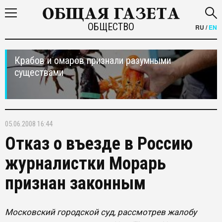
ОБЩЕСТВО
RU
/
EN
Крабов и омаров признали разумными
существами
05.06.2008 16:44
Отказ о въезде в Россию
журналистки Морарь
признан законным
Московский городской суд, рассмотрев жалобу