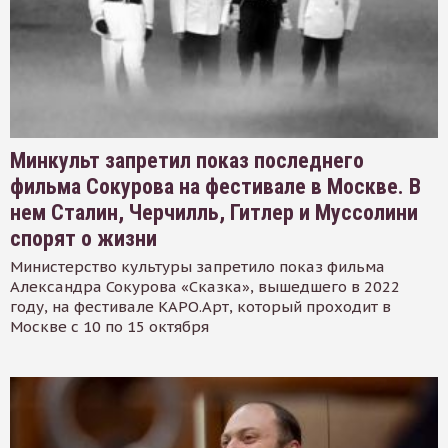
Минкульт запретил показ последнего
фильма Сокурова на фестивале в Москве. В
нем Сталин, Черчилль, Гитлер и Муссолини
спорят о жизни
Министерство культуры запретило показ фильма
Александра Сокурова «Сказка», вышедшего в 2022
году, на фестивале КАРО.Арт, который проходит в
Москве с 10 по 15 октября