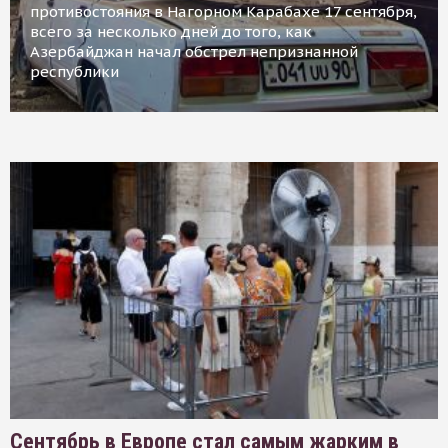
противостояния в Нагорном Карабахе 17 сентября,
всего за несколько дней до того, как
Азербайджан начал обстрел непризнанной
республики
Сентябрь в Европе стал самым жарким в