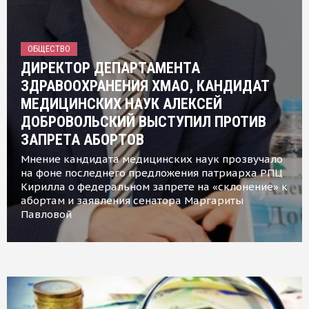
ОБЩЕСТВО
ДИРЕКТОР ДЕПАРТАМЕНТА
ЗДРАВООХРАНЕНИЯ ХМАО, КАНДИДАТ
МЕДИЦИНСКИХ НАУК АЛЕКСЕЙ
ДОБРОВОЛЬСКИЙ ВЫСТУПИЛ ПРОТИВ
ЗАПРЕТА АБОРТОВ
Мнение кандидата медицинских наук прозвучало
на фоне последнего предложения патриарха РПЦ
Кирилла о федеральном запрете на «склонение» к
абортам и заявления сенатора Маргариты
Павловой