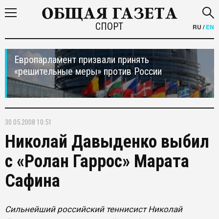
СПОРТ
RU
/
EN
Европарламент призвали принять
«решительные меры» против России
30.05.2008 10:51
Николай Давыденко выбил
с «Ролан Гаррос» Марата
Сафина
Сильнейший российский теннисист Николай