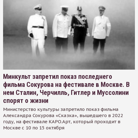
Минкульт запретил показ последнего
фильма Сокурова на фестивале в Москве. В
нем Сталин, Черчилль, Гитлер и Муссолини
спорят о жизни
Министерство культуры запретило показ фильма
Александра Сокурова «Сказка», вышедшего в 2022
году, на фестивале КАРО.Арт, который проходит в
Москве с 10 по 15 октября