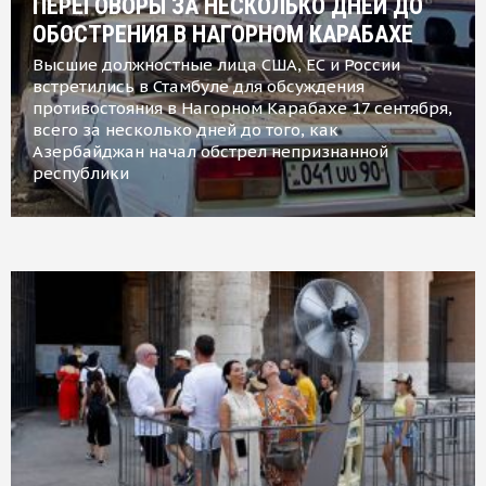
ПЕРЕГОВОРЫ ЗА НЕСКОЛЬКО ДНЕЙ ДО
ОБОСТРЕНИЯ В НАГОРНОМ КАРАБАХЕ
Высшие должностные лица США, ЕС и России
встретились в Стамбуле для обсуждения
противостояния в Нагорном Карабахе 17 сентября,
всего за несколько дней до того, как
Азербайджан начал обстрел непризнанной
республики