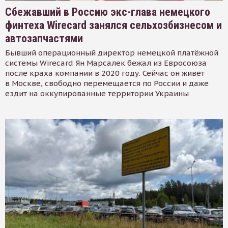
Сбежавший в Россию экс-глава немецкого
финтеха Wirecard занялся сельхозбизнесом и
автозапчастями
Бывший операционный директор немецкой платёжной
системы Wirecard Ян Марсалек бежал из Евросоюза
после краха компании в 2020 году. Сейчас он живёт
в Москве, свободно перемещается по России и даже
ездит на оккупированные территории Украины