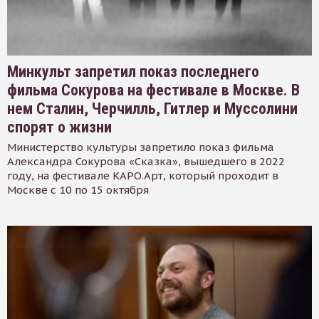
Минкульт запретил показ последнего
фильма Сокурова на фестивале в Москве. В
нем Сталин, Черчилль, Гитлер и Муссолини
спорят о жизни
Министерство культуры запретило показ фильма
Александра Сокурова «Сказка», вышедшего в 2022
году, на фестивале КАРО.Арт, который проходит в
Москве с 10 по 15 октября