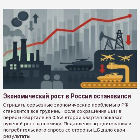
Экономический рост в России остановился
Отрицать серьезные экономические проблемы в РФ
становится все труднее. После сокращения ВВП в
первом квартале на 0,6% второй квартал показал
нулевой рост экономики. Подавление кредитования и
потребительского спроса со стороны ЦБ дало свои
результаты