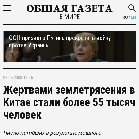
В МИРЕ
RU
/
EN
ООН призвала Путина прекратить войну
против Украины
23.05.2008 13:25
Жертвами землетрясения в
Китае стали более 55 тысяч
человек
Число погибших в результате мощного