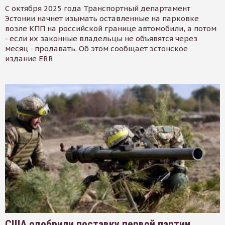
С октября 2025 года Транспортный департамент
Эстонии начнет изымать оставленные на парковке
возле КПП на российской границе автомобили, а потом
- если их законные владельцы не объявятся через
месяц - продавать. Об этом сообщает эстонское
издание ERR
США одобрили поставку первой партии