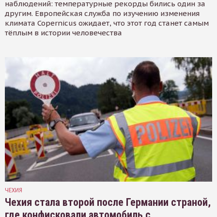
наблюдений: температурные рекорды бились один за
другим. Европейская служба по изучению изменения
климата Copernicus ожидает, что этот год станет самым
тёплым в истории человечества
ЧЕХИЯ
Чехия стала второй после Германии страной,
где конфисковали автомобиль с