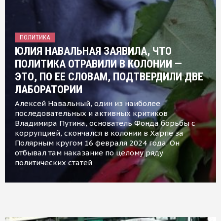
ПОЛИТИКА
ЮЛИЯ НАВАЛЬНАЯ ЗАЯВИЛА, ЧТО
ПОЛИТИКА ОТРАВИЛИ В КОЛОНИИ —
ЭТО, ПО ЕЕ СЛОВАМ, ПОДТВЕРДИЛИ ДВЕ
ЛАБОРАТОРИИ
Алексей Навальный, один из наиболее
последовательных и активных критиков
Владимира Путина, основатель Фонда борьбы с
коррупцией, скончался в колонии в Харпе за
Полярным кругом 16 февраля 2024 года. Он
отбывал там наказание по целому ряду
политических статей