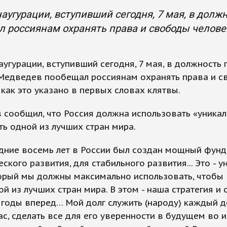
наугурации, вступивший сегодня, 7 мая, в до
 россиянам охранять права и свободы человек
аугурации, вступивший сегодня, 7 мая, в должность
Медведев пообещал россиянам охранять права и 
 как это указано в первых словах клятвы.
 сообщил, что Россия должна использовать «уника
ть одной из лучших стран мира.
дние восемь лет в России был создан мощный фун
ского развития, для стабильного развития... Это - 
орый мы должны максимально использовать, чтобы 
ой из лучших стран мира. В этом - наша стратегия и
 годы вперед… Мой долг служить (народу) каждый д
с, сделать все для его уверенности в будущем во 