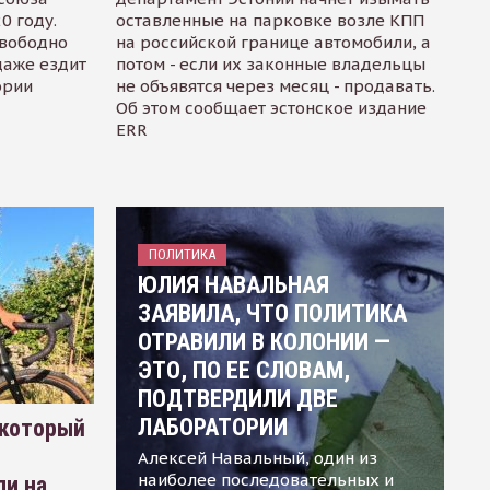
0 году.
оставленные на парковке возле КПП
свободно
на российской границе автомобили, а
даже ездит
потом - если их законные владельцы
ории
не объявятся через месяц - продавать.
Об этом сообщает эстонское издание
ERR
ПОЛИТИКА
ЮЛИЯ НАВАЛЬНАЯ
ЗАЯВИЛА, ЧТО ПОЛИТИКА
ОТРАВИЛИ В КОЛОНИИ —
ЭТО, ПО ЕЕ СЛОВАМ,
ПОДТВЕРДИЛИ ДВЕ
ЛАБОРАТОРИИ
 который
Алексей Навальный, один из
наиболее последовательных и
ли на