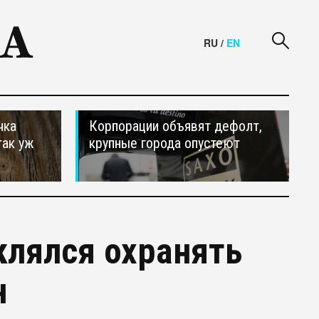
RU
/
EN
чка
Корпорации объявят дефолт,
так уж
крупные города опустеют
клялся охранять
н