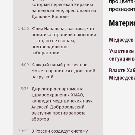
процветан
который пересекал Евразию
президент
на велосипеде, арестовали на
Дальнем Востоке
Матери
14:16
Юлия Навальная заявила, что
политика отравили в колонии
Медведев п
— это, по ее словам,
подтвердили две
Участники 
лаборатории
ситуации в
14:09
Каждый пятый россиян не
Власти Ха
может справиться с долговой
нагрузкой
Медведев
15:33
Директор департамента
здравоохранения ХМАО,
кандидат медицинских наук
Алексей Добровольский
выступил против запрета
абортов
20:58
В России создадут систему