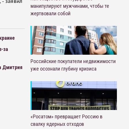
 - заявил
манипулируют мужчинами, чтобы те
жертвовали собой
Украине
з-за
Российские покупатели недвижимости
та Дмитрия
уже осознали глубину кризиса
«Росатом» превращает Россию в
свалку ядерных отходов