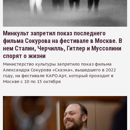
Минкульт запретил показ последнего
фильма Сокурова на фестивале в Москве. В
нем Сталин, Черчилль, Гитлер и Муссолини
спорят о жизни
Министерство культуры запретило показ фильма
Александра Сокурова «Сказка», вышедшего в 2022
году, на фестивале КАРО.Арт, который проходит в
Москве с 10 по 15 октября