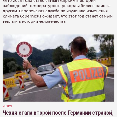
Лето 2023 года стало самым жарким в истории
наблюдений: температурные рекорды бились один за
другим. Европейская служба по изучению изменения
климата Copernicus ожидает, что этот год станет самым
тёплым в истории человечества
ЧЕХИЯ
Чехия стала второй после Германии страной,