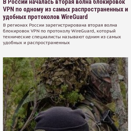
В России началась вторая волна блокировок
VPN по одному из самых распространенных и
удобных протоколов WireGuard
В регионах России зарегистрирована вторая волна
блокировок VPN по протоколу WireGuard, который
технические специалисты называют одним из самых
удобных и распространенных