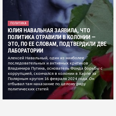
ПОЛИТИКА
ЮЛИЯ НАВАЛЬНАЯ ЗАЯВИЛА, ЧТО
ПОЛИТИКА ОТРАВИЛИ В КОЛОНИИ —
ЭТО, ПО ЕЕ СЛОВАМ, ПОДТВЕРДИЛИ ДВЕ
ЛАБОРАТОРИИ
Алексей Навальный, один из наиболее
последовательных и активных критиков
Владимира Путина, основатель Фонда борьбы с
коррупцией, скончался в колонии в Харпе за
Полярным кругом 16 февраля 2024 года. Он
отбывал там наказание по целому ряду
политических статей