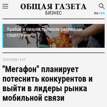
БИЗНЕС
RU
/
EN
Крабов и омаров признали разумными
существами
18.04.2008 14:29
"Мегафон" планирует
потеснить конкурентов и
выйти в лидеры рынка
мобильной связи