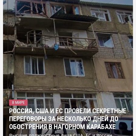
В МИРЕ
РОССИЯ, США И ЕС ПРОВЕЛИ СЕКРЕТНЫЕ
ПЕРЕГОВОРЫ ЗА НЕСКОЛЬКО ДНЕЙ ДО
ОБОСТРЕНИЯ В НАГОРНОМ КАРАБАХЕ
Высшие должностные лица США, ЕС и России