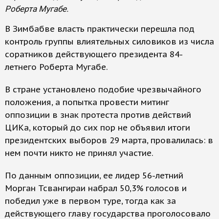
Роберта Мугабе.
В Зимбабве власть практически перешла под
контроль группы влиятельных силовиков из числа
соратников действующего президента 84-
летнего Роберта Мугабе.
В стране установлено подобие чрезвычайного
положения, а попытка провести митинг
оппозиции в знак протеста против действий
ЦИКа, который до сих пор не объявил итоги
президентских выборов 29 марта, провалилась: в
нем почти никто не принял участие.
По данным оппозиции, ее лидер 56-летний
Морган Тсвангираи набрал 50,3% голосов и
победил уже в первом туре, тогда как за
действующего главу государства проголосовало