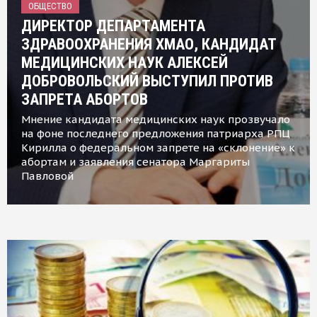
ОБЩЕСТВО
ДИРЕКТОР ДЕПАРТАМЕНТА
ЗДРАВООХРАНЕНИЯ ХМАО, КАНДИДАТ
МЕДИЦИНСКИХ НАУК АЛЕКСЕЙ
ДОБРОВОЛЬСКИЙ ВЫСТУПИЛ ПРОТИВ
ЗАПРЕТА АБОРТОВ
Мнение кандидата медицинских наук прозвучало
на фоне последнего предложения патриарха РПЦ
Кирилла о федеральном запрете на «склонение» к
абортам и заявления сенатора Маргариты
Павловой