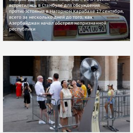
встретились в Стамбуле для обсуждения
противостояния в Нагорном Карабахе 17 сентября,
всего за несколько дней до того, как
Азербайджан начал обстрел непризнанной
республики