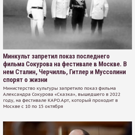
Минкульт запретил показ последнего
фильма Сокурова на фестивале в Москве. В
нем Сталин, Черчилль, Гитлер и Муссолини
спорят о жизни
Министерство культуры запретило показ фильма
Александра Сокурова «Сказка», вышедшего в 2022
году, на фестивале КАРО.Арт, который проходит в
Москве с 10 по 15 октября