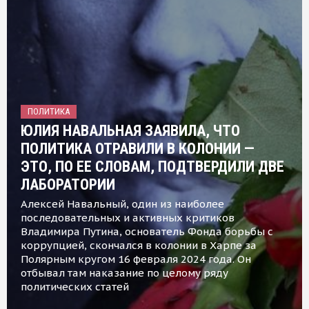
ПОЛИТИКА
ЮЛИЯ НАВАЛЬНАЯ ЗАЯВИЛА, ЧТО
ПОЛИТИКА ОТРАВИЛИ В КОЛОНИИ —
ЭТО, ПО ЕЕ СЛОВАМ, ПОДТВЕРДИЛИ ДВЕ
ЛАБОРАТОРИИ
Алексей Навальный, один из наиболее
последовательных и активных критиков
Владимира Путина, основатель Фонда борьбы с
коррупцией, скончался в колонии в Харпе за
Полярным кругом 16 февраля 2024 года. Он
отбывал там наказание по целому ряду
политических статей