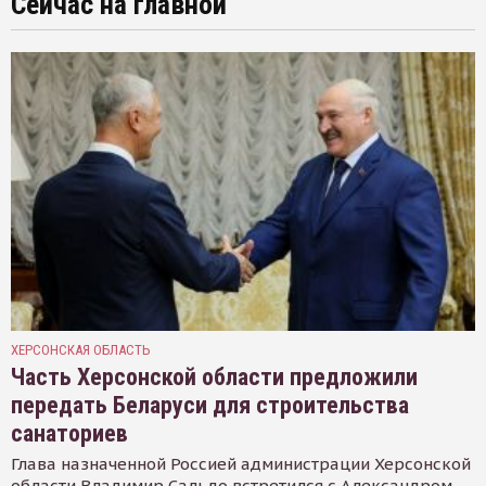
Сейчас на главной
ХЕРСОНСКАЯ ОБЛАСТЬ
Часть Херсонской области предложили
передать Беларуси для строительства
санаториев
Глава назначенной Россией администрации Херсонской
области Владимир Сальдо встретился с Александром