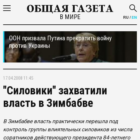
В МИРЕ
RU
/
EN
ООН призвала Путина прекратить войну
против Украины
17.04.2008 11:45
"Силовики" захватили
власть в Зимбабве
В Зимбабве власть практически перешла под
контроль группы влиятельных силовиков из числа
соратников действующего президента 84-летнего