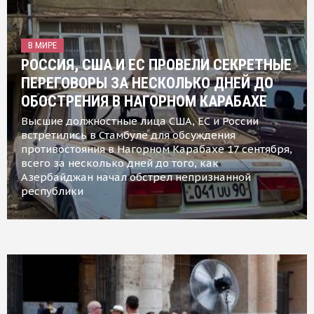
В МИРЕ
РОССИЯ, США И ЕС ПРОВЕЛИ СЕКРЕТНЫЕ
ПЕРЕГОВОРЫ ЗА НЕСКОЛЬКО ДНЕЙ ДО
ОБОСТРЕНИЯ В НАГОРНОМ КАРАБАХЕ
Высшие должностные лица США, ЕС и России
встретились в Стамбуле для обсуждения
противостояния в Нагорном Карабахе 17 сентября,
всего за несколько дней до того, как
Азербайджан начал обстрел непризнанной
республики