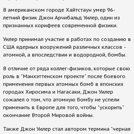
В американском городе Хайтстаун умер 96-
летний физик Джон Арчибальд Уилер, один из
признанных корифеев современной физики.
Уилер принимал участие в работах по созданию в
США ядерных вооружений различных классов -
атомной, а впоследствии и водородной, бомбы.
В отличие от ряда коллег-физиков, которые свою
роль в "Манхэттенском проекте" после боевого
применения первых атомных бомб в японских
городах Хиросима и Нагасаки, Джон Уилер
сожалел о том, что атомную бомбу не успели
применить в Европе для того, чтобы "ускорить"
окончание Второй Мировой войны.
Также Джон Уилер стал автором термина "черная