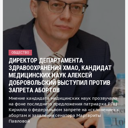
ОБЩЕСТВО
ДИРЕКТОР ДЕПАРТАМЕНТА
ЗДРАВООХРАНЕНИЯ ХМАО, КАНДИДАТ
МЕДИЦИНСКИХ НАУК АЛЕКСЕЙ
ДОБРОВОЛЬСКИЙ ВЫСТУПИЛ ПРОТИВ
ЗАПРЕТА АБОРТОВ
Мнение кандидата медицинских наук прозвучало
на фоне последнего предложения патриарха РПЦ
Кирилла о федеральном запрете на «склонение» к
абортам и заявления сенатора Маргариты
Павловой