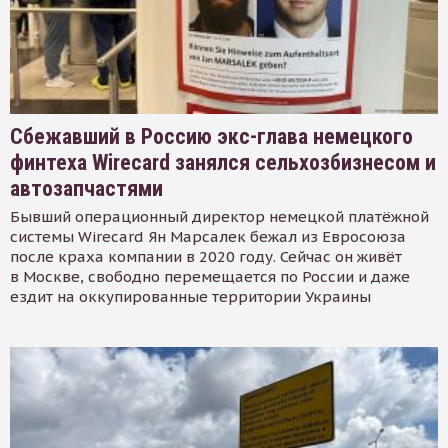
Сбежавший в Россию экс-глава немецкого
финтеха Wirecard занялся сельхозбизнесом и
автозапчастями
Бывший операционный директор немецкой платёжной
системы Wirecard Ян Марсалек бежал из Евросоюза
после краха компании в 2020 году. Сейчас он живёт
в Москве, свободно перемещается по России и даже
ездит на оккупированные территории Украины