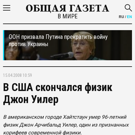
В МИРЕ
RU
/
EN
ООН призвала Путина прекратить войну
против Украины
15.04.2008 10:59
В США скончался физик
Джон Уилер
В американском городе Хайтстаун умер 96-летний
физик Джон Арчибальд Уилер, один из признанных
корифеев современной физики.