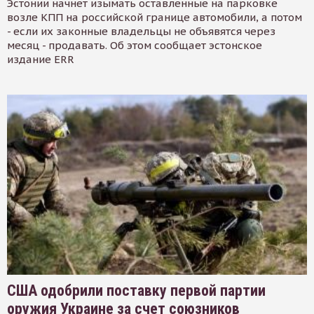
Эстонии начнет изымать оставленные на парковке
возле КПП на российской границе автомобили, а потом
- если их законные владельцы не объявятся через
месяц - продавать. Об этом сообщает эстонское
издание ERR
США одобрили поставку первой партии
оружия Украине за счет союзников