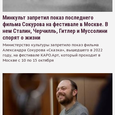
Минкульт запретил показ последнего
фильма Сокурова на фестивале в Москве. В
нем Сталин, Черчилль, Гитлер и Муссолини
спорят о жизни
Министерство культуры запретило показ фильма
Александра Сокурова «Сказка», вышедшего в 2022
году, на фестивале КАРО.Арт, который проходит в
Москве с 10 по 15 октября