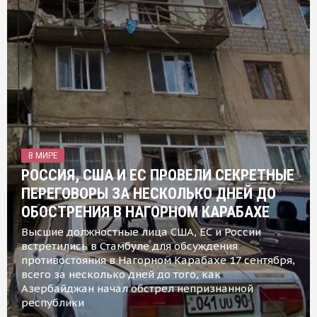
В МИРЕ
РОССИЯ, США И ЕС ПРОВЕЛИ СЕКРЕТНЫЕ
ПЕРЕГОВОРЫ ЗА НЕСКОЛЬКО ДНЕЙ ДО
ОБОСТРЕНИЯ В НАГОРНОМ КАРАБАХЕ
Высшие должностные лица США, ЕС и России
встретились в Стамбуле для обсуждения
противостояния в Нагорном Карабахе 17 сентября,
всего за несколько дней до того, как
Азербайджан начал обстрел непризнанной
республики