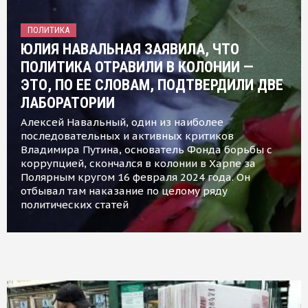
ПОЛИТИКА
ЮЛИЯ НАВАЛЬНАЯ ЗАЯВИЛА, ЧТО
ПОЛИТИКА ОТРАВИЛИ В КОЛОНИИ —
ЭТО, ПО ЕЕ СЛОВАМ, ПОДТВЕРДИЛИ ДВЕ
ЛАБОРАТОРИИ
Алексей Навальный, один из наиболее
последовательных и активных критиков
Владимира Путина, основатель Фонда борьбы с
коррупцией, скончался в колонии в Харпе за
Полярным кругом 16 февраля 2024 года. Он
отбывал там наказание по целому ряду
политических статей