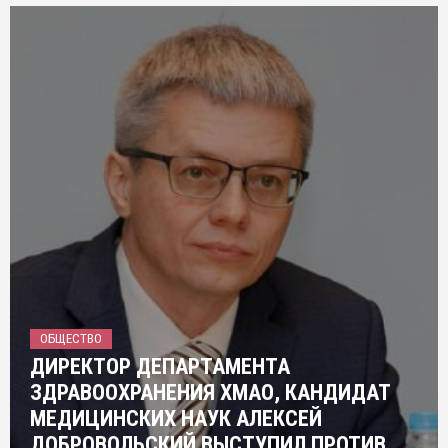
ОБЩЕСТВО
ДИРЕКТОР ДЕПАРТАМЕНТА
ЗДРАВООХРАНЕНИЯ ХМАО, КАНДИДАТ
МЕДИЦИНСКИХ НАУК АЛЕКСЕЙ
ДОБРОВОЛЬСКИЙ ВЫСТУПИЛ ПРОТИВ