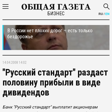
БИЗНЕС
RU
/
EN
В России нет плохих дорог – есть только
бездорожье
14.04.2008 14:02
"Русский стандарт" раздаст
половину прибыли в виде
дивидендов
Банк "Русский стандарт" выплатит акционерам