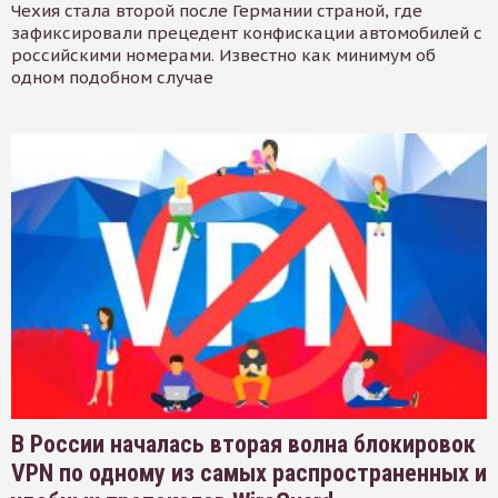
Чехия стала второй после Германии страной, где
зафиксировали прецедент конфискации автомобилей с
российскими номерами. Известно как минимум об
одном подобном случае
В России началась вторая волна блокировок
VPN по одному из самых распространенных и