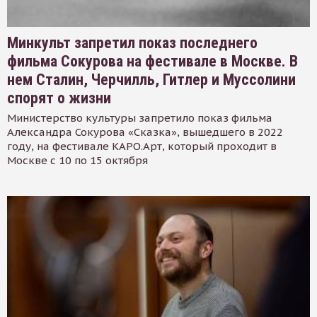
Минкульт запретил показ последнего
фильма Сокурова на фестивале в Москве. В
нем Сталин, Черчилль, Гитлер и Муссолини
спорят о жизни
Министерство культуры запретило показ фильма
Александра Сокурова «Сказка», вышедшего в 2022
году, на фестивале КАРО.Арт, который проходит в
Москве с 10 по 15 октября