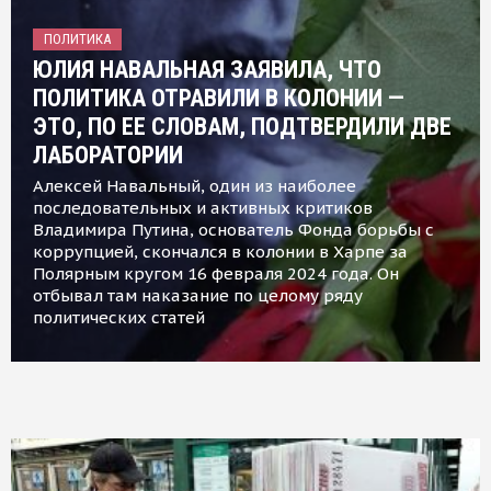
ПОЛИТИКА
ЮЛИЯ НАВАЛЬНАЯ ЗАЯВИЛА, ЧТО
ПОЛИТИКА ОТРАВИЛИ В КОЛОНИИ —
ЭТО, ПО ЕЕ СЛОВАМ, ПОДТВЕРДИЛИ ДВЕ
ЛАБОРАТОРИИ
Алексей Навальный, один из наиболее
последовательных и активных критиков
Владимира Путина, основатель Фонда борьбы с
коррупцией, скончался в колонии в Харпе за
Полярным кругом 16 февраля 2024 года. Он
отбывал там наказание по целому ряду
политических статей