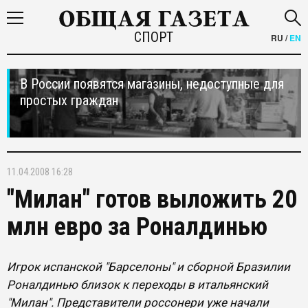
СПОРТ
RU
/
EN
В России появятся магазины, недоступные для
простых граждан
11.04.2008 16:28
"Милан" готов выложить 20
млн евро за Роналдинью
Игрок испанской "Барселоны" и сборной Бразилии
Роналдинью близок к переходы в итальянский
"Милан". Представители россонери уже начали