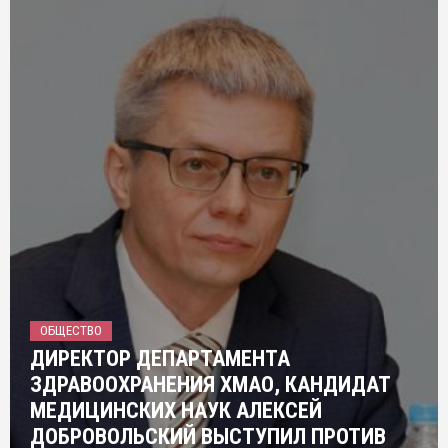
ОБЩЕСТВО
ДИРЕКТОР ДЕПАРТАМЕНТА
ЗДРАВООХРАНЕНИЯ ХМАО, КАНДИДАТ
МЕДИЦИНСКИХ НАУК АЛЕКСЕЙ
ДОБРОВОЛЬСКИЙ ВЫСТУПИЛ ПРОТИВ