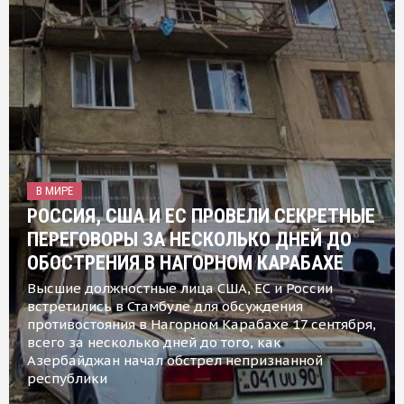
В МИРЕ
РОССИЯ, США И ЕС ПРОВЕЛИ СЕКРЕТНЫЕ
ПЕРЕГОВОРЫ ЗА НЕСКОЛЬКО ДНЕЙ ДО
ОБОСТРЕНИЯ В НАГОРНОМ КАРАБАХЕ
Высшие должностные лица США, ЕС и России
встретились в Стамбуле для обсуждения
противостояния в Нагорном Карабахе 17 сентября,
всего за несколько дней до того, как
Азербайджан начал обстрел непризнанной
республики