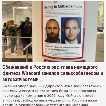
Сбежавший в Россию экс-глава немецкого
финтеха Wirecard занялся сельхозбизнесом и
автозапчастями
Бывший операционный директор немецкой платёжной
системы Wirecard Ян Марсалек бежал из Евросоюза
после краха компании в 2020 году. Сейчас он живёт
в Москве, свободно перемещается по России и даже
ездит на оккупированные территории Украины