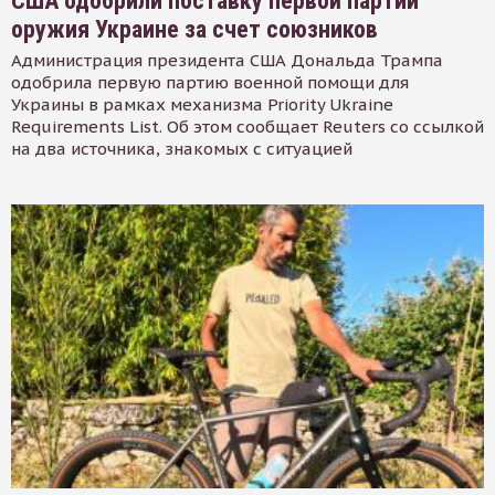
США одобрили поставку первой партии
оружия Украине за счет союзников
Администрация президента США Дональда Трампа
одобрила первую партию военной помощи для
Украины в рамках механизма Priority Ukraine
Requirements List. Об этом сообщает Reuters со ссылкой
на два источника, знакомых с ситуацией