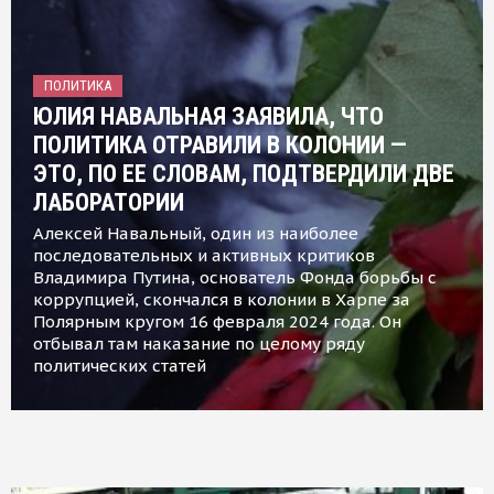
ПОЛИТИКА
ЮЛИЯ НАВАЛЬНАЯ ЗАЯВИЛА, ЧТО
ПОЛИТИКА ОТРАВИЛИ В КОЛОНИИ —
ЭТО, ПО ЕЕ СЛОВАМ, ПОДТВЕРДИЛИ ДВЕ
ЛАБОРАТОРИИ
Алексей Навальный, один из наиболее
последовательных и активных критиков
Владимира Путина, основатель Фонда борьбы с
коррупцией, скончался в колонии в Харпе за
Полярным кругом 16 февраля 2024 года. Он
отбывал там наказание по целому ряду
политических статей