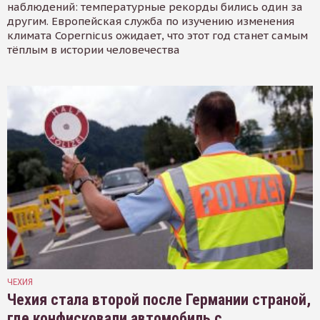
наблюдений: температурные рекорды бились один за
другим. Европейская служба по изучению изменения
климата Copernicus ожидает, что этот год станет самым
тёплым в истории человечества
ЧЕХИЯ
Чехия стала второй после Германии страной,
где конфисковали автомобиль с