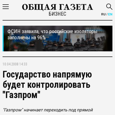
БИЗНЕС
RU
/
EN
ФСИН заявила, что российские изоляторы
заполнены на 96%
10.04.2008 14:33
Государство напрямую
будет контролировать
"Газпром"
"Газпром" начинает переходить под прямой