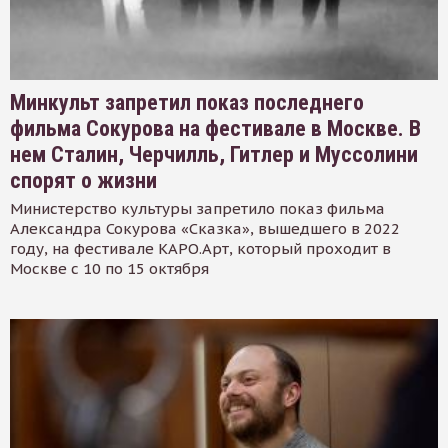
Минкульт запретил показ последнего
фильма Сокурова на фестивале в Москве. В
нем Сталин, Черчилль, Гитлер и Муссолини
спорят о жизни
Министерство культуры запретило показ фильма
Александра Сокурова «Сказка», вышедшего в 2022
году, на фестивале КАРО.Арт, который проходит в
Москве с 10 по 15 октября