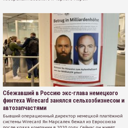
Сбежавший в Россию экс-глава немецкого
финтеха Wirecard занялся сельхозбизнесом и
автозапчастями
Бывший операционный директор немецкой платёжной
системы Wirecard Ян Марсалек бежал из Евросоюза
после краха компании в 2020 году. Сейчас он живёт