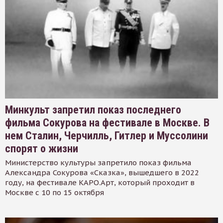
Минкульт запретил показ последнего
фильма Сокурова на фестивале в Москве. В
нем Сталин, Черчилль, Гитлер и Муссолини
спорят о жизни
Министерство культуры запретило показ фильма
Александра Сокурова «Сказка», вышедшего в 2022
году, на фестивале КАРО.Арт, который проходит в
Москве с 10 по 15 октября