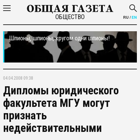
ОБЩЕСТВО
RU
/
EN
Шпионы, шпионы, кругом одни шпионы!
04.04.2008 09:38
Дипломы юридического
факультета МГУ могут
признать
недействительными