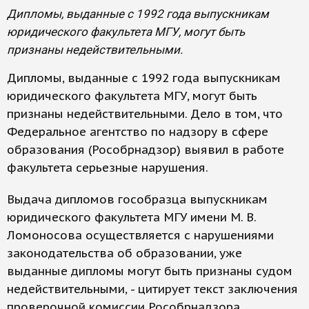
Дипломы, выданные с 1992 года выпускникам
юридического факультета МГУ, могут быть
признаны недействительными.
Дипломы, выданные с 1992 года выпускникам
юридического факультета МГУ, могут быть
признаны недействительными. Дело в том, что
Федеральное агентство по надзору в сфере
образования (Рособрнадзор) выявил в работе
факультета серьезные нарушения.
Выдача дипломов гособразца выпускникам
юридического факультета МГУ имени М. В.
Ломоносова осуществляется с нарушениями
законодательства об образовании, уже
выданные дипломы могут быть признаны судом
недействительными, - цитирует текст заключения
проверочной комиссии Рособрнадзора