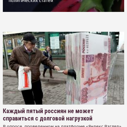
политических статей
Каждый пятый россиян не может
справиться с долговой нагрузкой
В опросе, проведенном на платформе «Яндекс.Взгляд»