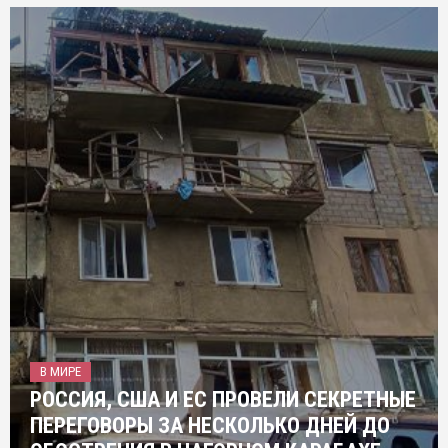
В МИРЕ
РОССИЯ, США И ЕС ПРОВЕЛИ СЕКРЕТНЫЕ
ПЕРЕГОВОРЫ ЗА НЕСКОЛЬКО ДНЕЙ ДО