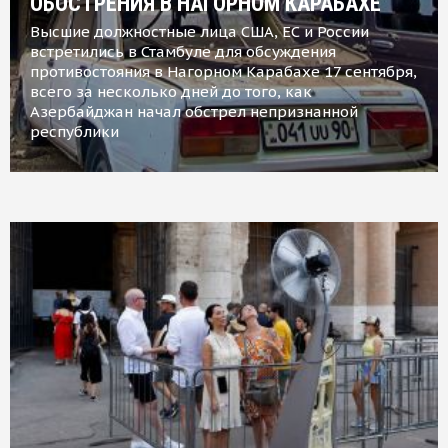
ОБОСТРЕНИЯ В НАГОРНОМ КАРАБАХЕ
Высшие должностные лица США, ЕС и России
встретились в Стамбуле для обсуждения
противостояния в Нагорном Карабахе 17 сентября,
всего за несколько дней до того, как
Азербайджан начал обстрел непризнанной
республики