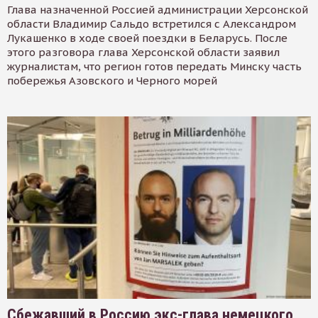
Глава назначенной Россией администрации Херсонской
области Владимир Сальдо встретился с Александром
Лукашенко в ходе своей поездки в Беларусь. После
этого разговора глава Херсонской области заявил
журналистам, что регион готов передать Минску часть
побережья Азовского и Черного морей
Сбежавший в Россию экс-глава немецкого