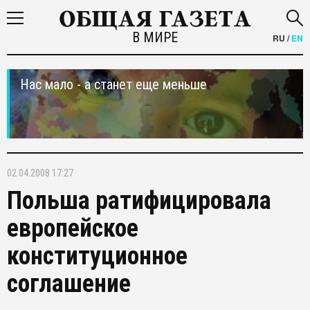
В МИРЕ
RU
/
EN
Нас мало - а станет еще меньше
02.04.2008 17:27
Польша ратифицировала
европейское
конституционное
соглашение