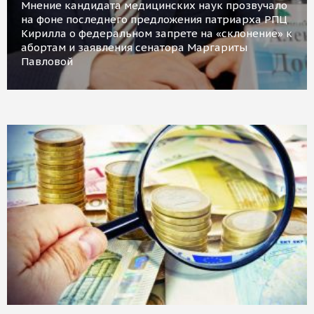
Мнение кандидата медицинских наук прозвучало
на фоне последнего предложения патриарха РПЦ
Кирилла о федеральном запрете на «склонение» к
абортам и заявления сенатора Маргариты
Павловой