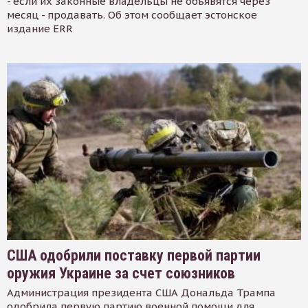
- если их законные владельцы не объявятся через
месяц - продавать. Об этом сообщает эстонское
издание ERR
США одобрили поставку первой партии
оружия Украине за счет союзников
Администрация президента США Дональда Трампа
одобрила первую партию военной помощи для