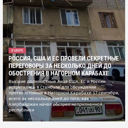
В МИРЕ
РОССИЯ, США И ЕС ПРОВЕЛИ СЕКРЕТНЫЕ
ПЕРЕГОВОРЫ ЗА НЕСКОЛЬКО ДНЕЙ ДО
ОБОСТРЕНИЯ В НАГОРНОМ КАРАБАХЕ
Высшие должностные лица США, ЕС и России
встретились в Стамбуле для обсуждения
противостояния в Нагорном Карабахе 17 сентября,
всего за несколько дней до того, как
Азербайджан начал обстрел непризнанной
республики