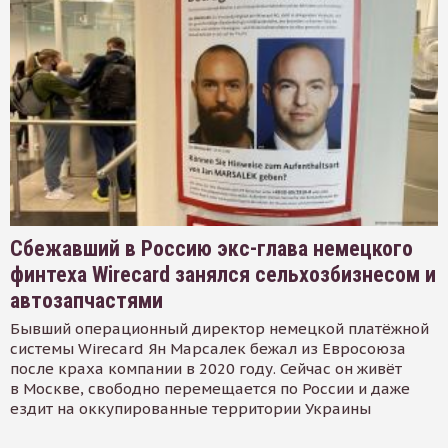
Сбежавший в Россию экс-глава немецкого
финтеха Wirecard занялся сельхозбизнесом и
автозапчастями
Бывший операционный директор немецкой платёжной
системы Wirecard Ян Марсалек бежал из Евросоюза
после краха компании в 2020 году. Сейчас он живёт
в Москве, свободно перемещается по России и даже
ездит на оккупированные территории Украины