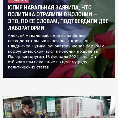
ПОЛИТИКА
ЮЛИЯ НАВАЛЬНАЯ ЗАЯВИЛА, ЧТО
ПОЛИТИКА ОТРАВИЛИ В КОЛОНИИ —
ЭТО, ПО ЕЕ СЛОВАМ, ПОДТВЕРДИЛИ ДВЕ
ЛАБОРАТОРИИ
Алексей Навальный, один из наиболее
последовательных и активных критиков
Владимира Путина, основатель Фонда борьбы с
коррупцией, скончался в колонии в Харпе за
Полярным кругом 16 февраля 2024 года. Он
отбывал там наказание по целому ряду
политических статей