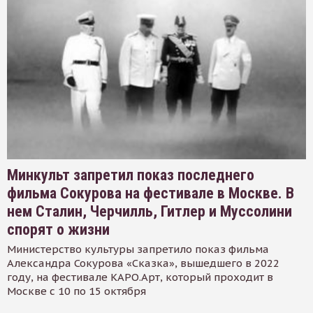
Минкульт запретил показ последнего
фильма Сокурова на фестивале в Москве. В
нем Сталин, Черчилль, Гитлер и Муссолини
спорят о жизни
Министерство культуры запретило показ фильма
Александра Сокурова «Сказка», вышедшего в 2022
году, на фестивале КАРО.Арт, который проходит в
Москве с 10 по 15 октября