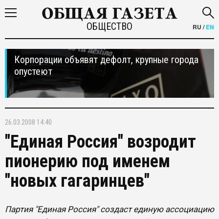
ОБЩЕСТВО
RU
/
EN
Корпорации объявят дефолт, крупные города
опустеют
26.03.2008 14:40
"Единая Россия" возродит
пионерию под именем
"новых гагаринцев"
Партия "Единая Россия" создаст единую ассоциацию