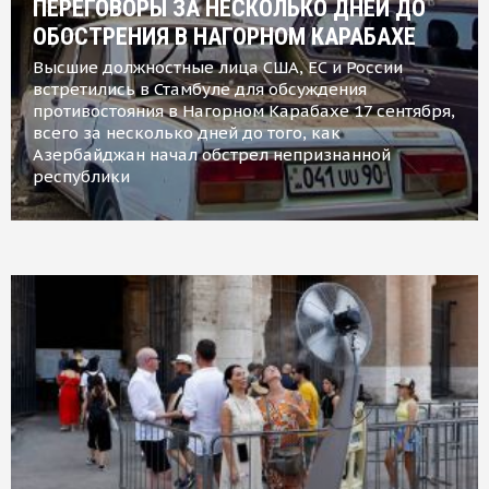
ПЕРЕГОВОРЫ ЗА НЕСКОЛЬКО ДНЕЙ ДО
ОБОСТРЕНИЯ В НАГОРНОМ КАРАБАХЕ
Высшие должностные лица США, ЕС и России
встретились в Стамбуле для обсуждения
противостояния в Нагорном Карабахе 17 сентября,
всего за несколько дней до того, как
Азербайджан начал обстрел непризнанной
республики