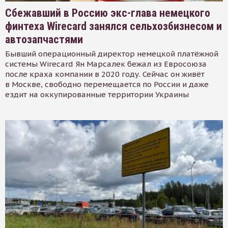
Сбежавший в Россию экс-глава немецкого
финтеха Wirecard занялся сельхозбизнесом и
автозапчастями
Бывший операционный директор немецкой платёжной
системы Wirecard Ян Марсалек бежал из Евросоюза
после краха компании в 2020 году. Сейчас он живёт
в Москве, свободно перемещается по России и даже
ездит на оккупированные территории Украины