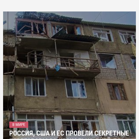
В МИРЕ
РОССИЯ, США И ЕС ПРОВЕЛИ СЕКРЕТНЫЕ