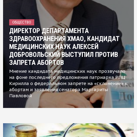
ОБЩЕСТВО
ДИРЕКТОР ДЕПАРТАМЕНТА
ЗДРАВООХРАНЕНИЯ ХМАО, КАНДИДАТ
МЕДИЦИНСКИХ НАУК АЛЕКСЕЙ
ДОБРОВОЛЬСКИЙ ВЫСТУПИЛ ПРОТИВ
ЗАПРЕТА АБОРТОВ
Мнение кандидата медицинских наук прозвучало
на фоне последнего предложения патриарха РПЦ
Кирилла о федеральном запрете на «склонение» к
абортам и заявления сенатора Маргариты
Павловой